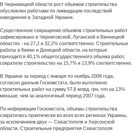
В Черновицкой области рост объемов строительства
обусловлен работами по ликвидации последствий
наводнения в Западной Украине.
Существенное сокращение объемов строительных работ
зафиксировано в Черниговской, Луганской и Винницкой
областях - на 27,2 и 32,2% соответственно. Строительные
работы в Киеве и Донецкой области, на которые
приходится 40,1% общегосударственного объема работ,
сократили строительство на 15,7% и 13,9% соответственно.
В Украине за период с января по ноябрь 2008 года,
согласно данным Госкомстата, было выполнено
строительных работ на сумму 57,6 млрд. грн, что на 13%
меньше, чем за аналогичный период 2007 года.
По информации Госкомстата, объемы строительства
сократились практически во всех всех регионах Украины,
за исключением двух — Севастополя и Херсонской
области. Строительные предприятия Севастополя