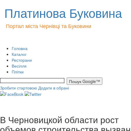
Платинова Буковина
Портал міста Чернівці та Буковини
Головна
Каталог
Ресторани
Весілля
Плітки
Зробити стартовою
Додати в обрані
В Черновицкой области рост
объемов строительства вызван