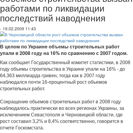
работами по ликвидации
последствий наводнения
- 19.02.2009 11:43
В целом по Украине объемы строительных работ
упали в 2008 году на 16% по сравнению с 2007 годом.
Как сообщает Государственный комитет статистики, в 2008
году объемы строительства в Украине упали на 16% - до
64,363 миллиарда гривен, тогда как в 2007 году
наблюдался почти 16-процентный рост объемов
строительных работ.
Сокращение объемов строительных работ в 2008 году
наблюдалось практически во всех регионах Украины, за
исключением Севастополя и Черновицкой области, где
рост составил 3,2% и 8,4% соответственно, говорится в
отчете Госкомстата.