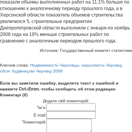
показали объемы выполненных работ на 11,1% больше по
отношению к аналогичному периоду прошлого года, а в
Херсонской области показатель объемов строительства
увеличился 5, строительные предприятия
Днепропетровской области выполнили с января-по ноябрь
2008 года на 19% меньше строительных работ по
сравнению с аналогичным периодом прошлого года.
Источник: Государственный комитет статистики
Ключові слова:
Недвижимость Черновцы
,
нерухомість Чернівці
,
обсяг будівництва Чернівці 2008
Если вы заметили ошибку, выделите текст с ошибкой и
нажмите Ctrl+Enter, чтобы сообщить об этом редакции
Коментарі (0)
Додати свій коментарій:
*
Ім'я:
E-mail:
*
Коментарій: