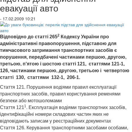
евакуації авто
- 17.02.2009 10:21
2
Відповідно до статті 265
Кодексу України про
адміністративні правопорушення,
підставою
для
тимчасового затримання транспортних засобів є
порушення
, передбачені частинами першою, другою,
третьою, п'ятою і шостою статті 121, статтями 121-1,
126, частинами першою, другою, третьою і четвертою
статті 130, статтями 132-1, 206-1
.
Стаття 121. Порушення водіями правил експлуатації
транспортних засобів, правил користування ременями
безпеки або мотошоломами
1
Стаття 121
. Експлуатація водіями транспортних засобів,
ідентифікаційні номери складових частин яких не
відповідають записам у реєстраційних документах
Стаття 126. Керування транспортними засобами особами,