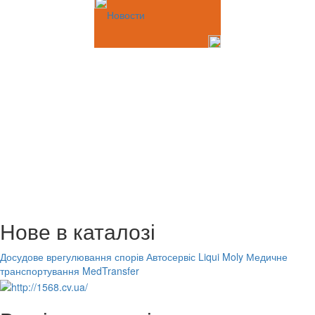
Новости
Нове в каталозі
Досудове врегулювання спорів
Автосервіс Liqui Moly
Медичне
транспортування MedTransfer