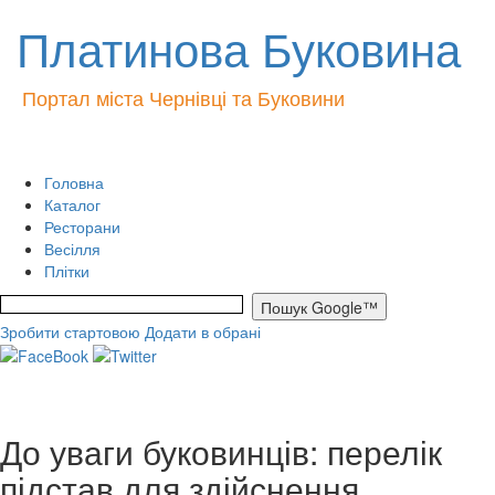
Платинова Буковина
Портал міста Чернівці та Буковини
Головна
Каталог
Ресторани
Весілля
Плітки
Зробити стартовою
Додати в обрані
До уваги буковинців: перелік
підстав для здійснення