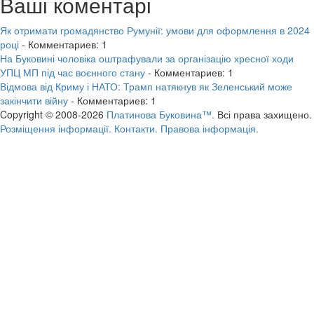
Ваші коментарі
Як отримати громадянство Румунії: умови для оформлення в 2024
році
- Комментариев: 1
На Буковині чоловіка оштрафували за організацію хресної ходи
УПЦ МП під час воєнного стану
- Комментариев: 1
Відмова від Криму і НАТО: Трамп натякнув як Зеленський може
закінчити війну
- Комментариев: 1
Copyright © 2008-2026
Платинова Буковина™.
Всі права захищено.
Розміщення інформації.
Контакти.
Правова інформація.