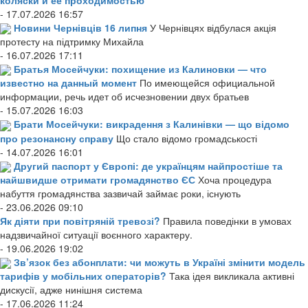
- 17.07.2026 16:57
Новини Чернівців 16 липня
У Чернівцях відбулася акція
протесту на підтримку Михайла
- 16.07.2026 17:11
Братья Мосейчуки: похищение из Калиновки — что
известно на данный момент
По имеющейся официальной
информации, речь идет об исчезновении двух братьев
- 15.07.2026 16:03
Брати Мосейчуки: викрадення з Калинівки — що відомо
про резонансну справу
Що стало відомо громадськості
- 14.07.2026 16:01
Другий паспорт у Європі: де українцям найпростіше та
найшвидше отримати громадянство ЄС
Хоча процедура
набуття громадянства зазвичай займає роки, існують
- 23.06.2026 09:10
Як діяти при повітряній тревозі?
Правила поведінки в умовах
надзвичайної ситуації воєнного характеру.
- 19.06.2026 19:02
Зв’язок без абонплати: чи можуть в Україні змінити модель
тарифів у мобільних операторів?
Така ідея викликала активні
дискусії, адже нинішня система
- 17.06.2026 11:24