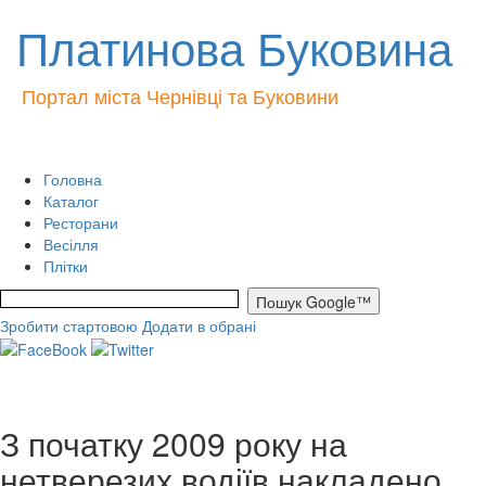
Платинова Буковина
Портал міста Чернівці та Буковини
Головна
Каталог
Ресторани
Весілля
Плітки
Зробити стартовою
Додати в обрані
З початку 2009 року на
нетверезих водіїв накладено