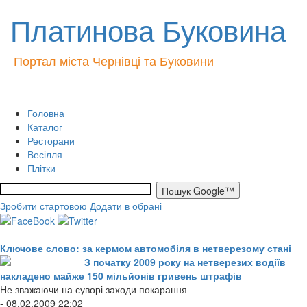
Платинова Буковина
Портал міста Чернівці та Буковини
Головна
Каталог
Ресторани
Весілля
Плітки
Зробити стартовою
Додати в обрані
Ключове слово: за кермом автомобіля в нетверезому стані
З початку 2009 року на нетверезих водіїв
накладено майже 150 мільйонів гривень штрафів
Не зважаючи на суворі заходи покарання
- 08.02.2009 22:02