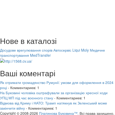
Нове в каталозі
Досудове врегулювання спорів
Автосервіс Liqui Moly
Медичне
транспортування MedTransfer
Ваші коментарі
Як отримати громадянство Румунії: умови для оформлення в 2024
році
- Комментариев: 1
На Буковині чоловіка оштрафували за організацію хресної ходи
УПЦ МП під час воєнного стану
- Комментариев: 1
Відмова від Криму і НАТО: Трамп натякнув як Зеленський може
закінчити війну
- Комментариев: 1
Copyright © 2008-2026
Платинова Буковина™.
Всі права захищено.