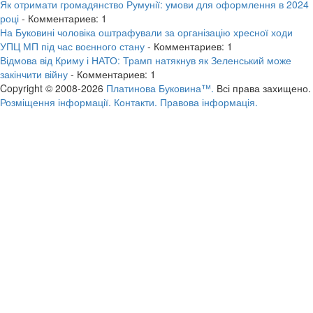
Як отримати громадянство Румунії: умови для оформлення в 2024
році
- Комментариев: 1
На Буковині чоловіка оштрафували за організацію хресної ходи
УПЦ МП під час воєнного стану
- Комментариев: 1
Відмова від Криму і НАТО: Трамп натякнув як Зеленський може
закінчити війну
- Комментариев: 1
Copyright © 2008-2026
Платинова Буковина™.
Всі права захищено.
Розміщення інформації.
Контакти.
Правова інформація.