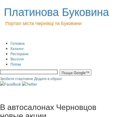
Платинова Буковина
Портал міста Чернівці та Буковини
Головна
Каталог
Ресторани
Весілля
Плітки
Зробити стартовою
Додати в обрані
В автосалонах Черновцов
новые акции