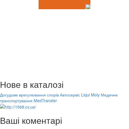
Нове в каталозі
Досудове врегулювання спорів
Автосервіс Liqui Moly
Медичне
транспортування MedTransfer
Ваші коментарі