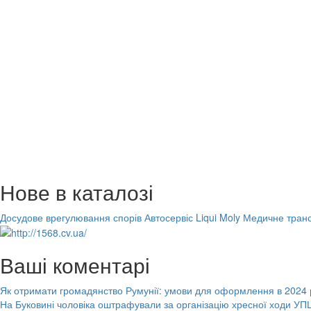
Нове в каталозі
Досудове врегулювання спорів
Автосервіс Liqui Moly
Медичне транс
Ваші коментарі
Як отримати громадянство Румунії: умови для оформлення в 2024 
На Буковині чоловіка оштрафували за організацію хресної ходи УПЦ