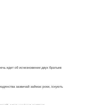
ь идет об исчезновении двух братьев
адянства зазвичай займає роки, існують