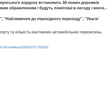
румунського кордону встановить 50 нових дорожніх
им обрамленням і будуть помітніші в негоду і вночі, -
", "Наближення до пішохідного переходу", "Увага!
порту та кількість вантажних автомобільних перевезень.
id.net/newsua/2009/2/3/132506/