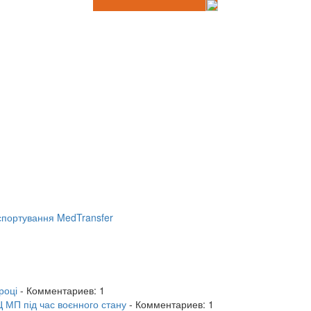
портування MedTransfer
році
- Комментариев: 1
 МП під час воєнного стану
- Комментариев: 1