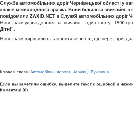
Служба автомобільних доріг Чернівецької області у нап
знаків міжнародного зразка. Вони більші за звичайні, з
повідомили ZAXID.NET в Службі автомобільних доріг Че
Нові знаки удвічі дорожчі за звичайні - один коштує 1500 
Діти!".
Нові знаки вирішили встановити через те, що через приєдна
Ключові слова:
Автомобільні дороги
,
Чернівці
,
Буковина
Если вы заметили ошибку, выделите текст с ошибкой и нажми
Коментарі (0)