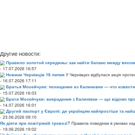
Другие новости:
Правило золотой середины: как найти баланс между весом
- 17.07.2026 16:57
Новини Чернівців 16 липня
У Чернівцях відбулася акція проте
- 16.07.2026 17:11
Братья Мосейчуки: похищение из Калиновки — что извест
- 15.07.2026 16:03
Брати Мосейчуки: викрадення з Калинівки — що відомо пр
- 14.07.2026 16:01
Другий паспорт у Європі: де українцям найпростіше та н
- 23.06.2026 09:10
Як діяти при повітряній тревозі?
Правила поведінки в умовах над
- 19.06.2026 19:02