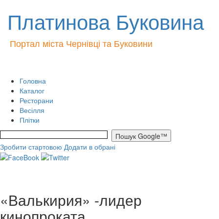
Платинова Буковина
Портал міста Чернівці та Буковини
Головна
Каталог
Ресторани
Весілля
Плітки
Зробити стартовою
Додати в обрані
«Валькирия» -лидер
кинопроката