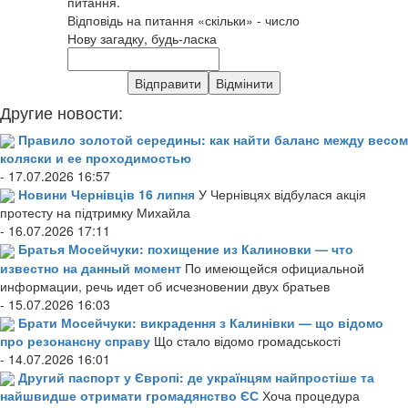
питання.
Відповідь на питання «скільки» - число
Нову загадку, будь-ласка
Другие новости:
Правило золотой середины: как найти баланс между весом
коляски и ее проходимостью
- 17.07.2026 16:57
Новини Чернівців 16 липня
У Чернівцях відбулася акція
протесту на підтримку Михайла
- 16.07.2026 17:11
Братья Мосейчуки: похищение из Калиновки — что
известно на данный момент
По имеющейся официальной
информации, речь идет об исчезновении двух братьев
- 15.07.2026 16:03
Брати Мосейчуки: викрадення з Калинівки — що відомо
про резонансну справу
Що стало відомо громадськості
- 14.07.2026 16:01
Другий паспорт у Європі: де українцям найпростіше та
найшвидше отримати громадянство ЄС
Хоча процедура