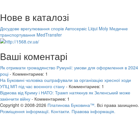
Нове в каталозі
Досудове врегулювання спорів
Автосервіс Liqui Moly
Медичне
транспортування MedTransfer
Ваші коментарі
Як отримати громадянство Румунії: умови для оформлення в 2024
році
- Комментариев: 1
На Буковині чоловіка оштрафували за організацію хресної ходи
УПЦ МП під час воєнного стану
- Комментариев: 1
Відмова від Криму і НАТО: Трамп натякнув як Зеленський може
закінчити війну
- Комментариев: 1
Copyright © 2008-2026
Платинова Буковина™.
Всі права захищено.
Розміщення інформації.
Контакти.
Правова інформація.