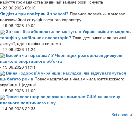
набуття громадянства зазвичай займає роки, існують
- 23.06.2026 09:10
Як діяти при повітряній тревозі?
Правила поведінки в умовах
надзвичайної ситуації воєнного характеру.
- 19.06.2026 19:02
Зв’язок без абонплати: чи можуть в Україні змінити модель
тарифів у мобільних операторів?
Така ідея викликала активні
дискусії, адже нинішня система
- 17.06.2026 11:24
Басейн чи парковка? У Чернівцях розгорілася дискусія
навколо спортивного об’єкта
- 15.06.2026 11:11
Війна і здоров’я українців: наслідки, які відчуватимуться
ще багато років
Повномасштабна війна змінила життя кожного
українця. Щоденні
- 15.06.2026 11:02
Трамп перетворює державні символи США на частину
власного політичного шоу
- 14.06.2026 22:38
Всі новини