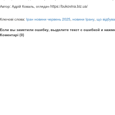
Автор: Адрій Коваль, оглядач https://bukovina.biz.ua/
Ключові слова:
Іран новини червень 2025
,
новини Ірану
,
що відбува
Если вы заметили ошибку, выделите текст с ошибкой и нажми
Коментарі (0)