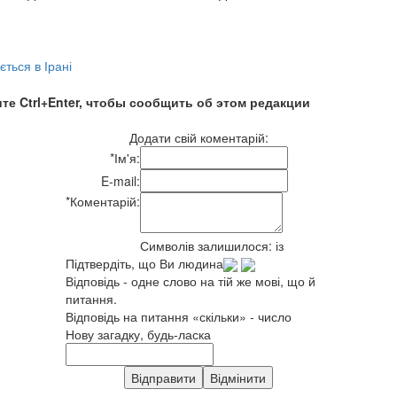
ється в Ірані
те Ctrl+Enter, чтобы сообщить об этом редакции
Додати свій коментарій:
*
Ім'я:
E-mail:
*
Коментарій:
Символів залишилося:
із
Підтвердіть, що Ви людина
Відповідь - одне слово на тій же мові, що й
питання.
Відповідь на питання «скільки» - число
Нову загадку, будь-ласка