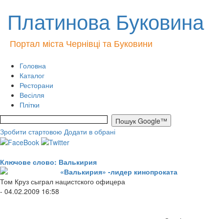
Платинова Буковина
Портал міста Чернівці та Буковини
Головна
Каталог
Ресторани
Весілля
Плітки
Зробити стартовою
Додати в обрані
Ключове слово: Валькирия
«Валькирия» -лидер кинопроката
Том Круз сыграл нацистского офицера
- 04.02.2009 16:58