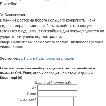
Бахрейне.
🔻 Заключение
Ближний Восток на пороге большого конфликта. Пока
лидеры мира пытаются избежать войны, страны уже
готовятся к худшему. В ближайшие дни покажут, удастся ли
удержать ситуацию под контролем.
Автор: Политический обозреватель портала Платиновая Буковина
Андрей Коваль
Ключові слова:
Иран и Ирак простыми словами
Если вы заметили ошибку, выделите текст с ошибкой и
нажмите Ctrl+Enter, чтобы сообщить об этом редакции
Коментарі (0)
Додати свій коментарій:
*
Ім'я:
E-mail:
*
Коментарій: