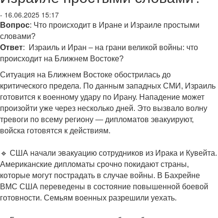
- 16.06.2025 15:17
Вопрос
: Что происходит в Иране и Израиле простыми
словами?
Ответ
: Израиль и Иран – на грани великой войны: что
происходит на Ближнем Востоке?
Ситуация на Ближнем Востоке обострилась до
критического предела. По данным западных СМИ, Израиль
готовится к военному удару по Ирану. Нападение может
произойти уже через несколько дней. Это вызвало волну
тревоги по всему региону — дипломатов эвакуируют,
войска готовятся к действиям.
🔹 США начали эвакуацию сотрудников из Ирака и Кувейта.
Американские дипломаты срочно покидают страны,
которые могут пострадать в случае войны. В Бахрейне
ВМС США переведены в состояние повышенной боевой
готовности. Семьям военных разрешили уехать.