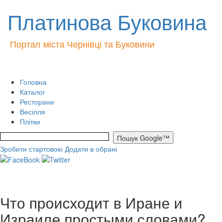
Платинова Буковина
Портал міста Чернівці та Буковини
Головна
Каталог
Ресторани
Весілля
Плітки
Зробити стартовою
Додати в обрані
Что происходит в Иране и
Израиле простыми словами?