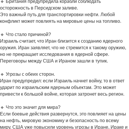
🔹 Британия предупредила корабли соблюдать
осторожность в Персидском заливе.
Это важный путь для транспортировки нефти. Любой
конфликт может повлиять на мировые цены на топливо.
🔹 Что стало причиной?
Израиль считает, что Иран близится к созданию ядерного
оружия. Иран заявляет, что не стремится к такому оружию,
но не прекращает исследования в ядерной сфере.
Переговоры между США и Ираном зашли в тупик.
🔹 Угрозы с обеих сторон.
Иран предупредил: если Израиль начнет войну, то в ответ
ударит по израильским ядерным объектам. Это может
привести к большой войне, которая затронет весь регион.
🔹 Что это значит для мира?
Если боевые действия развернутся, это повлияет на цены
на нефть, мировую экономику и безопасность по всему
миру. США уже повысили уровень угрозы в Иране, Ираке и