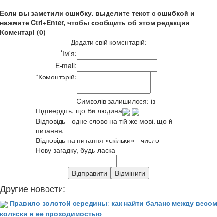
Если вы заметили ошибку, выделите текст с ошибкой и
нажмите Ctrl+Enter, чтобы сообщить об этом редакции
Коментарі (0)
Додати свій коментарій:
*
Ім'я:
E-mail:
*
Коментарій:
Символів залишилося:
із
Підтвердіть, що Ви людина
Відповідь - одне слово на тій же мові, що й
питання.
Відповідь на питання «скільки» - число
Нову загадку, будь-ласка
Другие новости:
Правило золотой середины: как найти баланс между весом
коляски и ее проходимостью