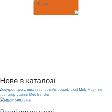
Новости
Нове в каталозі
Досудове врегулювання спорів
Автосервіс Liqui Moly
Медичне
транспортування MedTransfer
Ваші коментарі