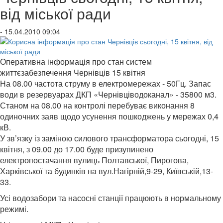
від міської ради
- 15.04.2010 09:04
Оперативна інформація про стан систем
життєзабезпечення Чернівців 15 квітня
На 08.00 частота струму в електромережах - 50Гц. Запас
води в резервуарах ДКП «Чернівціводоканал» - 35800 м3.
Станом на 08.00 на контролі перебуває виконання 8
одиночних заяв щодо усунення пошкоджень у мережах 0,4
кВ.
У зв’язку із заміною силового трансформатора сьогодні, 15
квітня, з 09.00 до 17.00 буде призупинено
електропостачання вулиць Полтавської, Пирогова,
Харківської та будинків на вул.Нагірній,9-29, Київській,13-
33.
Усі водозабори та насосні станції працюють в нормальному
режимі.