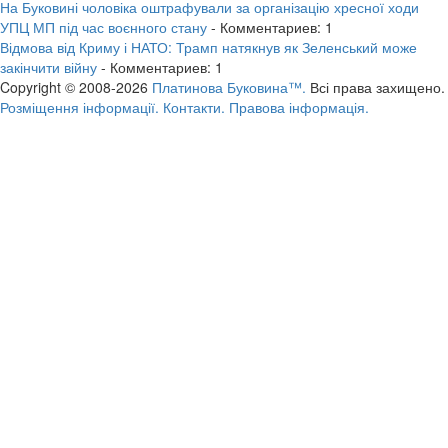
На Буковині чоловіка оштрафували за організацію хресної ходи
УПЦ МП під час воєнного стану
- Комментариев: 1
Відмова від Криму і НАТО: Трамп натякнув як Зеленський може
закінчити війну
- Комментариев: 1
Copyright © 2008-2026
Платинова Буковина™.
Всі права захищено.
Розміщення інформації.
Контакти.
Правова інформація.