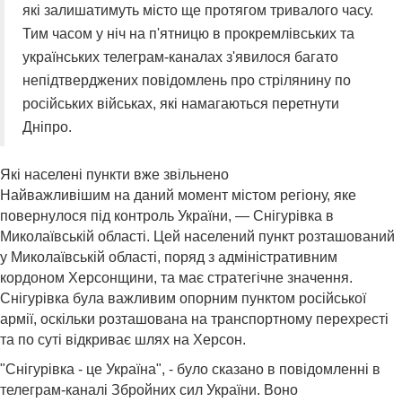
які залишатимуть місто ще протягом тривалого часу.
Тим часом у ніч на п'ятницю в прокремлівських та
українських телеграм-каналах з'явилося багато
непідтверджених повідомлень про стрілянину по
російських військах, які намагаються перетнути
Дніпро.
Які населені пункти вже звільнено
Найважливішим на даний момент містом регіону, яке
повернулося під контроль України, — Снігурівка в
Миколаївській області. Цей населений пункт розташований
у Миколаївській області, поряд з адміністративним
кордоном Херсонщини, та має стратегічне значення.
Снігурівка була важливим опорним пунктом російської
армії, оскільки розташована на транспортному перехресті
та по суті відкриває шлях на Херсон.
"Снігурівка - це Україна", - було сказано в повідомленні в
телеграм-каналі Збройних сил України. Воно