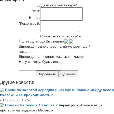
Додати свій коментарій:
*
Ім'я:
E-mail:
*
Коментарій:
Символів залишилося:
із
Підтвердіть, що Ви людина
Відповідь - одне слово на тій же мові, що й
питання.
Відповідь на питання «скільки» - число
Нову загадку, будь-ласка
Другие новости:
Правило золотой середины: как найти баланс между весом
коляски и ее проходимостью
- 17.07.2026 16:57
Новини Чернівців 16 липня
У Чернівцях відбулася акція
протесту на підтримку Михайла