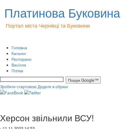
Платинова Буковина
Портал міста Чернівці та Буковини
Головна
Каталог
Ресторани
Весілля
Плітки
Зробити стартовою
Додати в обрані
Херсон звільнили ВСУ!
- 11.11.2022 14:53