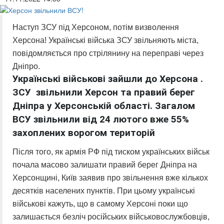
Наступ ЗСУ під Херсоном, потім визволення
Херсона! Українські війська ЗСУ звільняють міста,
повідомляється про стрілянину на переправі через
Дніпро.
Українські військові зайшли до Херсона .
ЗСУ звільнили Херсон та правий берег
Дніпра у Херсонській області. Загалом
ВСУ звільнили від 24 лютого вже 55%
захоплених ворогом територій
Після того, як армія РФ під тиском українських військ
почала масово залишати правий берег Дніпра на
Херсонщині, Київ заявив про звільнення вже кількох
десятків населених пунктів. При цьому українські
військові кажуть, що в самому Херсоні поки що
залишається безліч російських військовослужбовців,