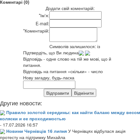
Коментарі (0)
Додати свій коментарій:
*
Ім'я:
E-mail:
*
Коментарій:
Символів залишилося:
із
Підтвердіть, що Ви людина
Відповідь - одне слово на тій же мові, що й
питання.
Відповідь на питання «скільки» - число
Нову загадку, будь-ласка
Другие новости:
Правило золотой середины: как найти баланс между весом
коляски и ее проходимостью
- 17.07.2026 16:57
Новини Чернівців 16 липня
У Чернівцях відбулася акція
протесту на підтримку Михайла