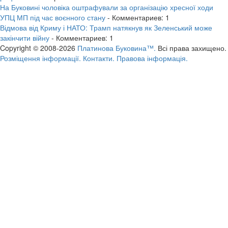
На Буковині чоловіка оштрафували за організацію хресної ходи
УПЦ МП під час воєнного стану
- Комментариев: 1
Відмова від Криму і НАТО: Трамп натякнув як Зеленський може
закінчити війну
- Комментариев: 1
Copyright © 2008-2026
Платинова Буковина™.
Всі права захищено.
Розміщення інформації.
Контакти.
Правова інформація.