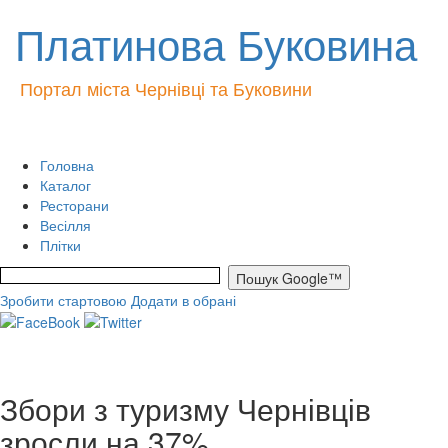
Платинова Буковина
Портал міста Чернівці та Буковини
Головна
Каталог
Ресторани
Весілля
Плітки
Зробити стартовою
Додати в обрані
Збори з туризму Чернівців
зросли на 37%