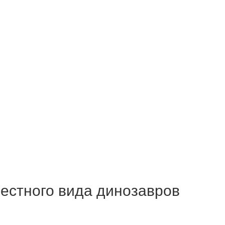
естного вида динозавров