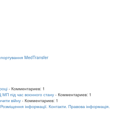
портування MedTransfer
році
- Комментариев: 1
 МП під час воєнного стану
- Комментариев: 1
нчити війну
- Комментариев: 1
.
Розміщення інформації.
Контакти.
Правова інформація.