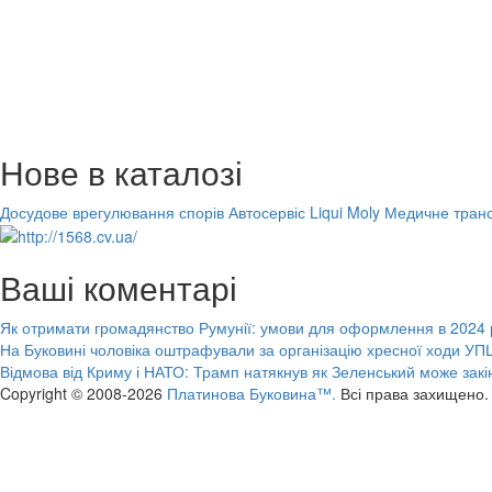
Нове в каталозі
Досудове врегулювання спорів
Автосервіс Liqui Moly
Медичне транс
Ваші коментарі
Як отримати громадянство Румунії: умови для оформлення в 2024 
На Буковині чоловіка оштрафували за організацію хресної ходи УПЦ
Відмова від Криму і НАТО: Трамп натякнув як Зеленський може закі
Copyright © 2008-2026
Платинова Буковина™.
Всі права захищено