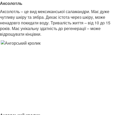
Аксолотль
Аксолотль – це вид мексиканської саламандри. Має дуже
чутливу шкіру та зябра. Дихає істота через шкіру, може
ненадовго покидати воду. Тривалість життя – від 10 до 15
років. Має унікальну здатність до регенерації – може
відрощувати кінцівки.