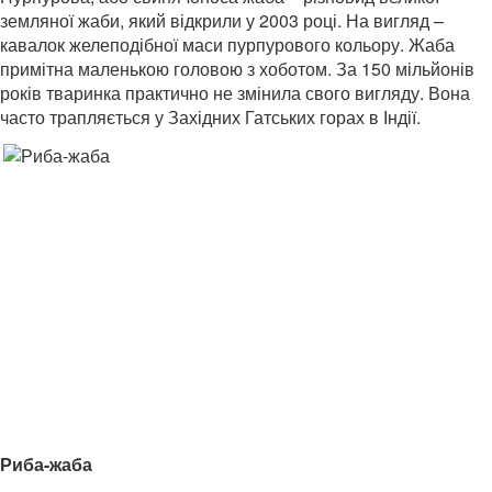
земляної жаби, який відкрили у 2003 році. На вигляд –
кавалок желеподібної маси пурпурового кольору. Жаба
примітна маленькою головою з хоботом. За 150 мільйонів
років тваринка практично не змінила свого вигляду. Вона
часто трапляється у Західних Гатських горах в Індії.
Риба-жаба