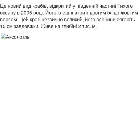
Це новий вид крабів, відкритий у південній частині Тихого
океану в 2005 році. Його клешні вкриті довгим блідо-жовтим
ворсом. Цей краб незвично великий, його особини сягають
15 см завдовжки. Живе на глибіні 2 тис. м.