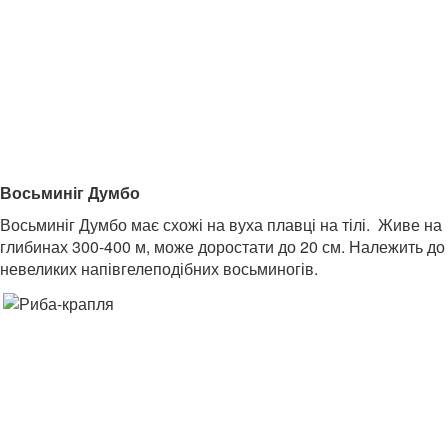
Восьминіг Думбо
Восьминіг Думбо має схожі на вуха плавці на тілі. Живе на
глибинах 300-400 м, може доростати до 20 см. Належить до
невеликих напівгелеподібних восьминогів.