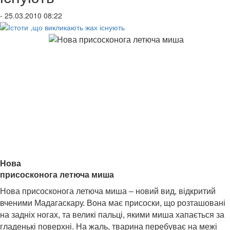
- 25.03.2010 08:22
Нова
присосконога летюча миша
Нова присосконога летюча миша – новий вид, відкритий
вченими Мадагаскару. Вона має присоски, що розташовані
на задніх ногах, та великі пальці, якими миша хапається за
гладенькі поверхні. На жаль, тварина перебуває на межі