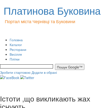
Платинова Буковина
Портал міста Чернівці та Буковини
Головна
Каталог
Ресторани
Весілля
Плітки
Зробити стартовою
Додати в обрані
Істоти ,що викликають жах
існують