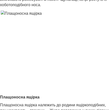
хоботоподібного носа.
Плащоносна ящірка
Плащоносна ящірка належить до родини ящіркоподібних,