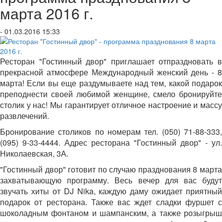
марта 2016 г.
- 01.03.2016 15:33
Ресторан "Гостинный двор" приглашает отпраздновать в
прекрасной атмосфере Международный женский день - 8
марта! Если вы еще раздумываете над тем, какой подарок
преподнести своей любимой женщине, смело бронируйте
столик у нас! Мы гарантирует отличное настроение и массу
развлечений.
Бронирование столиков по номерам тел. (050) 71-88-333,
(095) 9-33-4444. Адрес ресторана "Гостинный двор" - ул.
Николаевская, 3А.
"Гостинный двор" готовит по случаю празднования 8 марта
захватывающую программу. Весь вечер для вас будут
звучать хиты от DJ Nika, каждую даму ожидает приятный
подарок от ресторана. Также вас ждет сладки фуршет с
шоколадным фонтаном и шампанским, а также розыгрыш