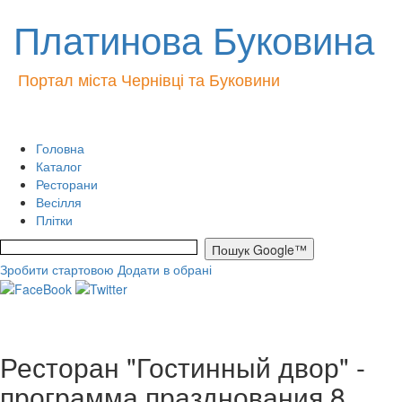
Платинова Буковина
Портал міста Чернівці та Буковини
Головна
Каталог
Ресторани
Весілля
Плітки
Зробити стартовою
Додати в обрані
Ресторан "Гостинный двор" -
программа празднования 8