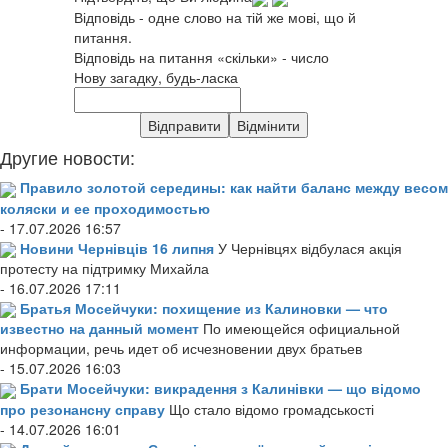
Відповідь - одне слово на тій же мові, що й
питання.
Відповідь на питання «скільки» - число
Нову загадку, будь-ласка
Другие новости:
Правило золотой середины: как найти баланс между весом
коляски и ее проходимостью
- 17.07.2026 16:57
Новини Чернівців 16 липня
У Чернівцях відбулася акція
протесту на підтримку Михайла
- 16.07.2026 17:11
Братья Мосейчуки: похищение из Калиновки — что
известно на данный момент
По имеющейся официальной
информации, речь идет об исчезновении двух братьев
- 15.07.2026 16:03
Брати Мосейчуки: викрадення з Калинівки — що відомо
про резонансну справу
Що стало відомо громадськості
- 14.07.2026 16:01