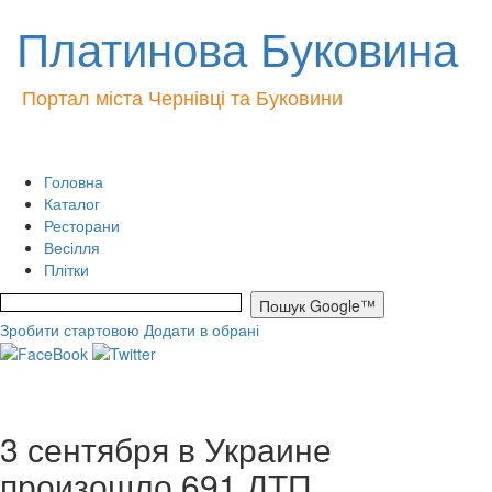
Платинова Буковина
Портал міста Чернівці та Буковини
Головна
Каталог
Ресторани
Весілля
Плітки
Зробити стартовою
Додати в обрані
3 сентября в Украине
произошло 691 ДТП