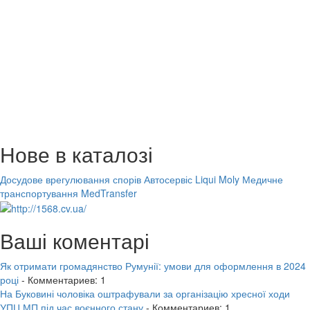
Нове в каталозі
Досудове врегулювання спорів
Автосервіс Liqui Moly
Медичне
транспортування MedTransfer
Ваші коментарі
Як отримати громадянство Румунії: умови для оформлення в 2024
році
- Комментариев: 1
На Буковині чоловіка оштрафували за організацію хресної ходи
УПЦ МП під час воєнного стану
- Комментариев: 1