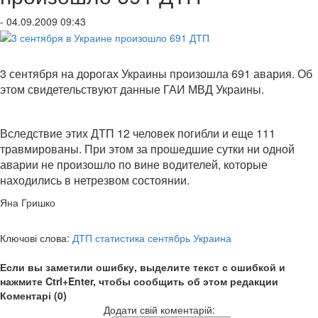
- 04.09.2009 09:43
3 сентября на дорогах Украины произошла 691 авария. Об
этом свидетельствуют данные ГАИ МВД Украины.
Вследствие этих ДТП 12 человек погибли и еще 111
травмированы. При этом за прошедшие сутки ни одной
аварии не произошло по вине водителей, которые
находились в нетрезвом состоянии.
Яна Гришко
Ключові слова:
ДТП статистика сентябрь Украина
Если вы заметили ошибку, выделите текст с ошибкой и
нажмите Ctrl+Enter, чтобы сообщить об этом редакции
Коментарі (0)
Додати свій коментарій: