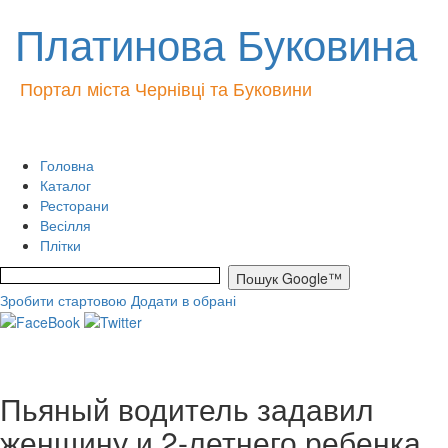
Платинова Буковина
Портал міста Чернівці та Буковини
Головна
Каталог
Ресторани
Весілля
Плітки
Зробити стартовою
Додати в обрані
Пьяный водитель задавил
женщину и 2-летнего ребенка