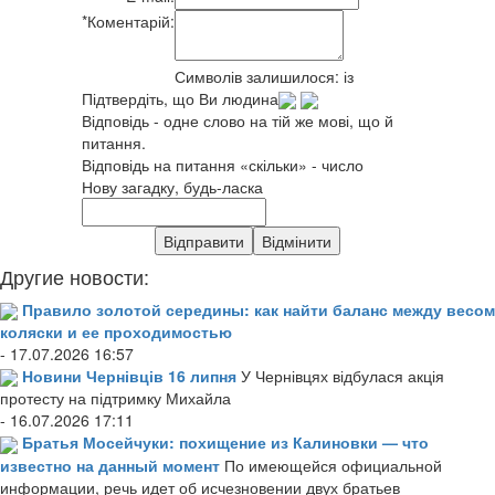
*
Коментарій:
Символів залишилося:
із
Підтвердіть, що Ви людина
Відповідь - одне слово на тій же мові, що й
питання.
Відповідь на питання «скільки» - число
Нову загадку, будь-ласка
Другие новости:
Правило золотой середины: как найти баланс между весом
коляски и ее проходимостью
- 17.07.2026 16:57
Новини Чернівців 16 липня
У Чернівцях відбулася акція
протесту на підтримку Михайла
- 16.07.2026 17:11
Братья Мосейчуки: похищение из Калиновки — что
известно на данный момент
По имеющейся официальной
информации, речь идет об исчезновении двух братьев