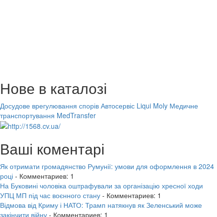
Нове в каталозі
Досудове врегулювання спорів
Автосервіс Liqui Moly
Медичне
транспортування MedTransfer
Ваші коментарі
Як отримати громадянство Румунії: умови для оформлення в 2024
році
- Комментариев: 1
На Буковині чоловіка оштрафували за організацію хресної ходи
УПЦ МП під час воєнного стану
- Комментариев: 1
Відмова від Криму і НАТО: Трамп натякнув як Зеленський може
закінчити війну
- Комментариев: 1