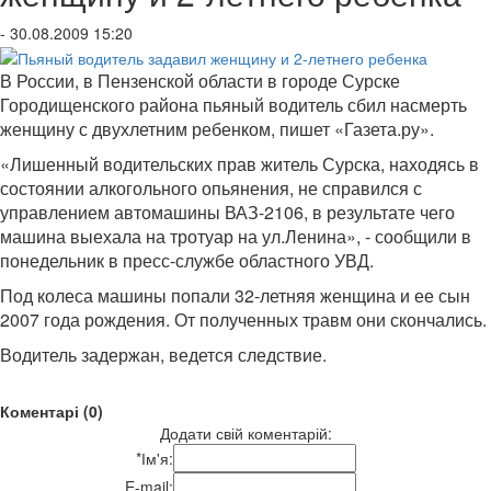
- 30.08.2009 15:20
В России, в Пензенской области в городе Сурске
Городищенского района пьяный водитель сбил насмерть
женщину с двухлетним ребенком, пишет «Газета.ру».
«Лишенный водительских прав житель Сурска, находясь в
состоянии алкогольного опьянения, не справился с
управлением автомашины ВАЗ-2106, в результате чего
машина выехала на тротуар на ул.Ленина», - сообщили в
понедельник в пресс-службе областного УВД.
Под колеса машины попали 32-летняя женщина и ее сын
2007 года рождения. От полученных травм они скончались.
Водитель задержан, ведется следствие.
Коментарі (0)
Додати свій коментарій:
*
Ім'я:
E-mail: