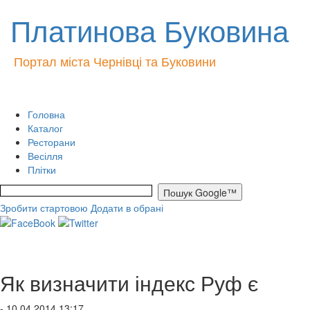
Платинова Буковина
Портал міста Чернівці та Буковини
Головна
Каталог
Ресторани
Весілля
Плітки
Зробити стартовою
Додати в обрані
Як визначити індекс Руф є
- 10.04.2014 13:17