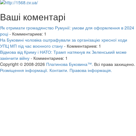
Ваші коментарі
Як отримати громадянство Румунії: умови для оформлення в 2024
році
- Комментариев: 1
На Буковині чоловіка оштрафували за організацію хресної ходи
УПЦ МП під час воєнного стану
- Комментариев: 1
Відмова від Криму і НАТО: Трамп натякнув як Зеленський може
закінчити війну
- Комментариев: 1
Copyright © 2008-2026
Платинова Буковина™.
Всі права захищено.
Розміщення інформації.
Контакти.
Правова інформація.