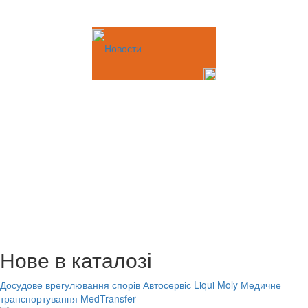
Новости
Нове в каталозі
Досудове врегулювання спорів
Автосервіс Liqui Moly
Медичне
транспортування MedTransfer