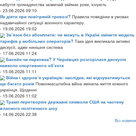
набуття громадянства зазвичай займає роки, існують
- 23.06.2026 09:10
Як діяти при повітряній тревозі?
Правила поведінки в умовах
надзвичайної ситуації воєнного характеру.
- 19.06.2026 19:02
Зв’язок без абонплати: чи можуть в Україні змінити модель
тарифів у мобільних операторів?
Така ідея викликала активні
дискусії, адже нинішня система
- 17.06.2026 11:24
Басейн чи парковка? У Чернівцях розгорілася дискусія
навколо спортивного об’єкта
- 15.06.2026 11:11
Війна і здоров’я українців: наслідки, які відчуватимуться
ще багато років
Повномасштабна війна змінила життя кожного
українця. Щоденні
- 15.06.2026 11:02
Трамп перетворює державні символи США на частину
власного політичного шоу
- 14.06.2026 22:38
Всі новини