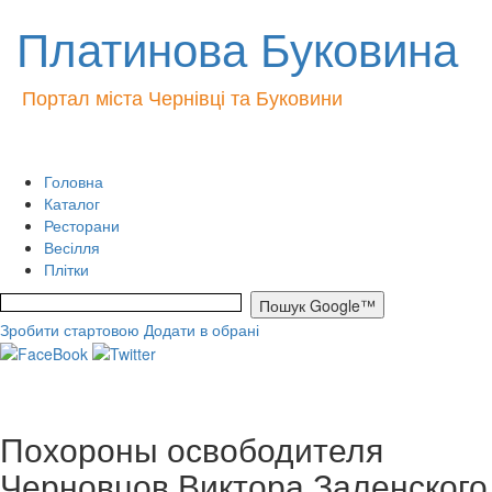
Платинова Буковина
Портал міста Чернівці та Буковини
Головна
Каталог
Ресторани
Весілля
Плітки
Зробити стартовою
Додати в обрані
Похороны освободителя
Черновцов Виктора Заленского