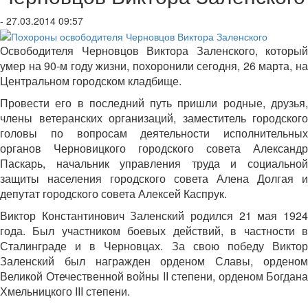
- 27.03.2014 09:57
Освободителя Черновцов Виктора Заленского, который
умер на 90-м году жизни, похоронили сегодня, 26 марта, на
Центральном городском кладбище.
Провести его в последний путь пришли родные, друзья,
члены ветеранских организаций, заместитель городского
головы по вопросам деятельности исполнительных
органов Черновицкого городского совета Александр
Паскарь, начальник управления труда и социальной
защиты населения городского совета Алена Долгая и
депутат городского совета Алексей Каспрук.
Виктор Константинович Заленский родился 21 мая 1924
года. Был участником боевых действий, в частности в
Сталинграде и в Черновцах. За свою победу Виктор
Заленский был награжден орденом Славы, орденом
Великой Отечественной войны II степени, орденом Богдана
Хмельницкого III степени.