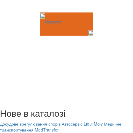
Новости
Нове в каталозі
Досудове врегулювання спорів
Автосервіс Liqui Moly
Медичне
транспортування MedTransfer