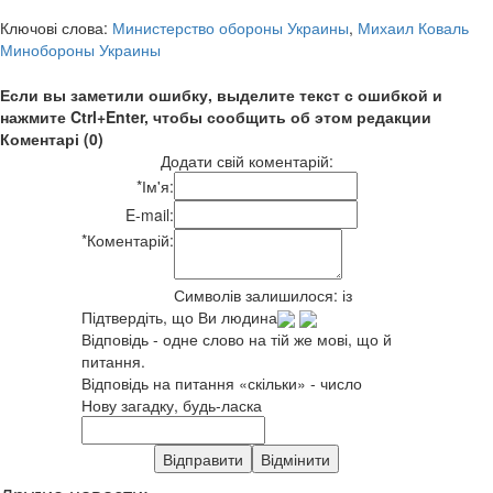
Ключові слова:
Министерство обороны Украины
,
Михаил Коваль
Минобороны Украины
Если вы заметили ошибку, выделите текст с ошибкой и
нажмите Ctrl+Enter, чтобы сообщить об этом редакции
Коментарі (0)
Додати свій коментарій:
*
Ім'я:
E-mail:
*
Коментарій:
Символів залишилося:
із
Підтвердіть, що Ви людина
Відповідь - одне слово на тій же мові, що й
питання.
Відповідь на питання «скільки» - число
Нову загадку, будь-ласка