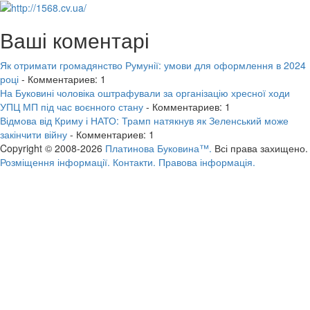
Ваші коментарі
Як отримати громадянство Румунії: умови для оформлення в 2024
році
- Комментариев: 1
На Буковині чоловіка оштрафували за організацію хресної ходи
УПЦ МП під час воєнного стану
- Комментариев: 1
Відмова від Криму і НАТО: Трамп натякнув як Зеленський може
закінчити війну
- Комментариев: 1
Copyright © 2008-2026
Платинова Буковина™.
Всі права захищено.
Розміщення інформації.
Контакти.
Правова інформація.