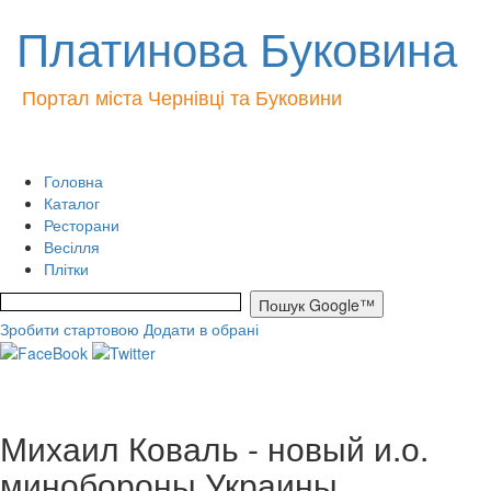
Платинова Буковина
Портал міста Чернівці та Буковини
Головна
Каталог
Ресторани
Весілля
Плітки
Зробити стартовою
Додати в обрані
Михаил Коваль - новый и.о.
минобороны Украины