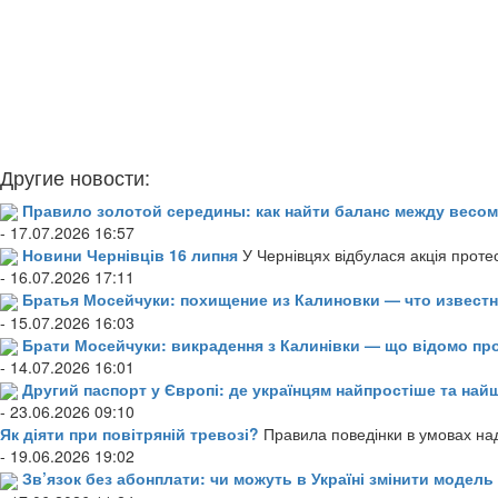
Другие новости:
Правило золотой середины: как найти баланс между весом
- 17.07.2026 16:57
Новини Чернівців 16 липня
У Чернівцях відбулася акція проте
- 16.07.2026 17:11
Братья Мосейчуки: похищение из Калиновки — что извест
- 15.07.2026 16:03
Брати Мосейчуки: викрадення з Калинівки — що відомо пр
- 14.07.2026 16:01
Другий паспорт у Європі: де українцям найпростіше та н
- 23.06.2026 09:10
Як діяти при повітряній тревозі?
Правила поведінки в умовах над
- 19.06.2026 19:02
Зв’язок без абонплати: чи можуть в Україні змінити модел