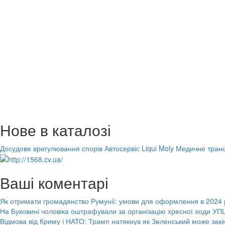
Нове в каталозі
Досудове врегулювання спорів
Автосервіс Liqui Moly
Медичне транс
Ваші коментарі
Як отримати громадянство Румунії: умови для оформлення в 2024 
На Буковині чоловіка оштрафували за організацію хресної ходи УПЦ
Відмова від Криму і НАТО: Трамп натякнув як Зеленський може закі