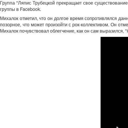
Группа "Ляпис Трубецкой прекращает свое существование
группы в Facebook.
Михалок отметил, что он долгое время сопротивлялся данно
позорное, что может произойти с рок-коллективом. Он отм
Михалок почувствовал облегчение, как он сам выразился, "