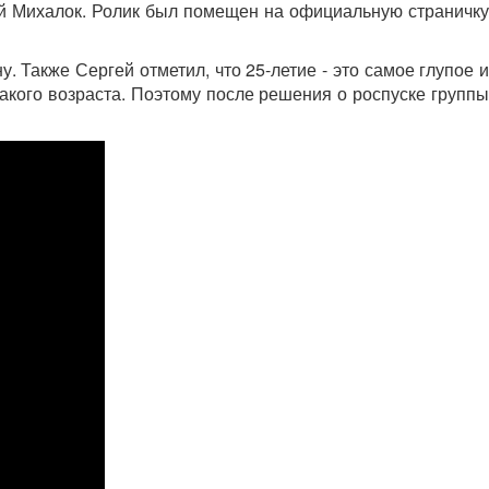
ей Михалок. Ролик был помещен на официальную страничку
 Также Сергей отметил, что 25-летие - это самое глупое и
акого возраста. Поэтому после решения о роспуске группы