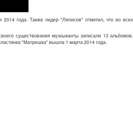
 2014 года. Также лидер "Ляписов" отметил, что во всех
 своего существования музхыканты записали 13 альбомов.
пластинка "Матрешка" вышла 1 марта 2014 года.