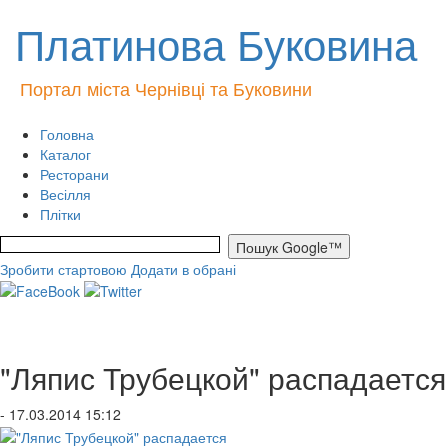
Платинова Буковина
Портал міста Чернівці та Буковини
Головна
Каталог
Ресторани
Весілля
Плітки
Зробити стартовою
Додати в обрані
"Ляпис Трубецкой" распадается
- 17.03.2014 15:12