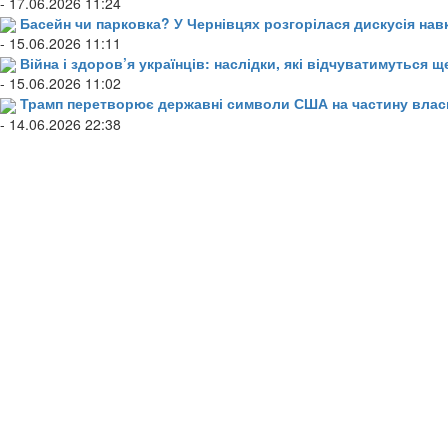
- 17.06.2026 11:24
Басейн чи парковка? У Чернівцях розгорілася дискусія нав
- 15.06.2026 11:11
Війна і здоров’я українців: наслідки, які відчуватимуться щ
- 15.06.2026 11:02
Трамп перетворює державні символи США на частину влас
- 14.06.2026 22:38