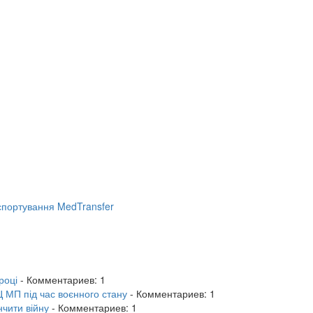
портування MedTransfer
році
- Комментариев: 1
 МП під час воєнного стану
- Комментариев: 1
нчити війну
- Комментариев: 1