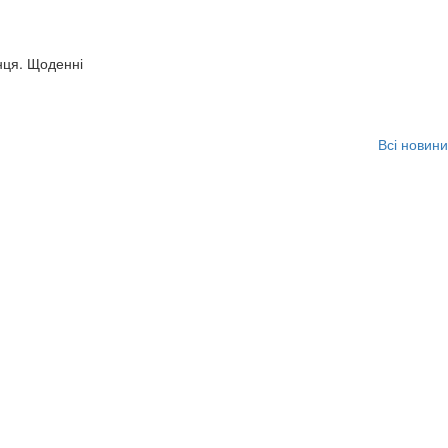
нця. Щоденні
Всі новини