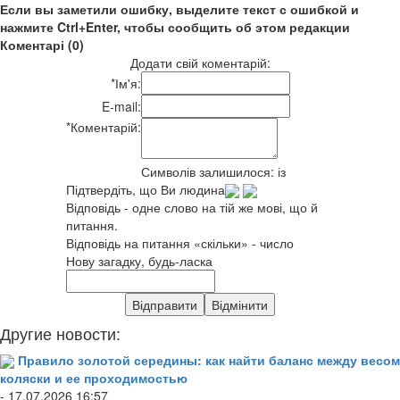
Если вы заметили ошибку, выделите текст с ошибкой и
нажмите Ctrl+Enter, чтобы сообщить об этом редакции
Коментарі (0)
Додати свій коментарій:
*
Ім'я:
E-mail:
*
Коментарій:
Символів залишилося:
із
Підтвердіть, що Ви людина
Відповідь - одне слово на тій же мові, що й
питання.
Відповідь на питання «скільки» - число
Нову загадку, будь-ласка
Другие новости:
Правило золотой середины: как найти баланс между весом
коляски и ее проходимостью
- 17.07.2026 16:57