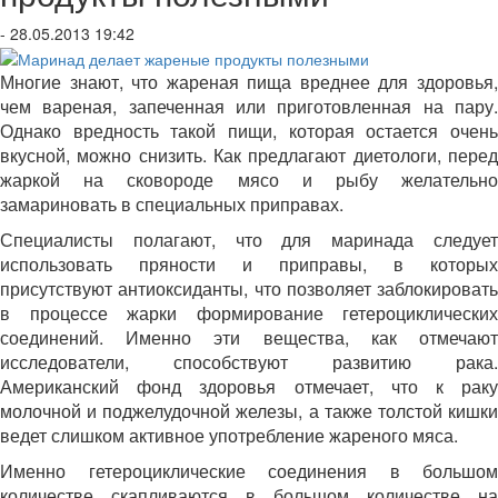
- 28.05.2013 19:42
Многие знают, что жареная пища вреднее для здоровья,
чем вареная, запеченная или приготовленная на пару.
Однако вредность такой пищи, которая остается очень
вкусной, можно снизить. Как предлагают диетологи, перед
жаркой на сковороде мясо и рыбу желательно
замариновать в специальных приправах.
Специалисты полагают, что для маринада следует
использовать пряности и приправы, в которых
присутствуют антиоксиданты, что позволяет заблокировать
в процессе жарки формирование гетероциклических
соединений. Именно эти вещества, как отмечают
исследователи, способствуют развитию рака.
Американский фонд здоровья отмечает, что к раку
молочной и поджелудочной железы, а также толстой кишки
ведет слишком активное употребление жареного мяса.
Именно гетероциклические соединения в большом
количестве скапливаются в большом количестве на