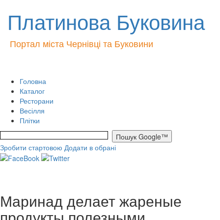
Платинова Буковина
Портал міста Чернівці та Буковини
Головна
Каталог
Ресторани
Весілля
Плітки
Зробити стартовою
Додати в обрані
Маринад делает жареные
продукты полезными