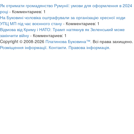
Як отримати громадянство Румунії: умови для оформлення в 2024
році
- Комментариев: 1
На Буковині чоловіка оштрафували за організацію хресної ходи
УПЦ МП під час воєнного стану
- Комментариев: 1
Відмова від Криму і НАТО: Трамп натякнув як Зеленський може
закінчити війну
- Комментариев: 1
Copyright © 2008-2026
Платинова Буковина™.
Всі права захищено.
Розміщення інформації.
Контакти.
Правова інформація.