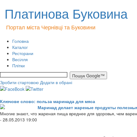
Платинова Буковина
Портал міста Чернівці та Буковини
Головна
Каталог
Ресторани
Весілля
Плітки
Зробити стартовою
Додати в обрані
Ключове слово: польза маринада для мяса
Маринад делает жареные продукты полезны
Многие знают, что жареная пища вреднее для здоровья, чем варен
- 28.05.2013 19:00