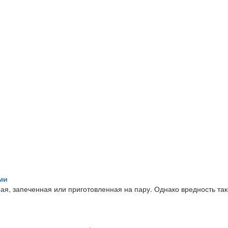
ми
ая, запеченная или приготовленная на пару. Однако вредность так