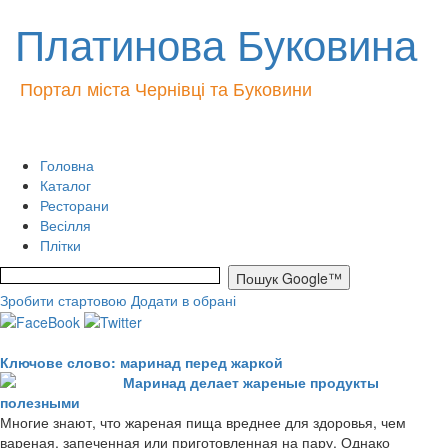
Платинова Буковина
Портал міста Чернівці та Буковини
Головна
Каталог
Ресторани
Весілля
Плітки
Зробити стартовою
Додати в обрані
Ключове слово: маринад перед жаркой
Маринад делает жареные продукты
полезными
Многие знают, что жареная пища вреднее для здоровья, чем
вареная, запеченная или приготовленная на пару. Однако