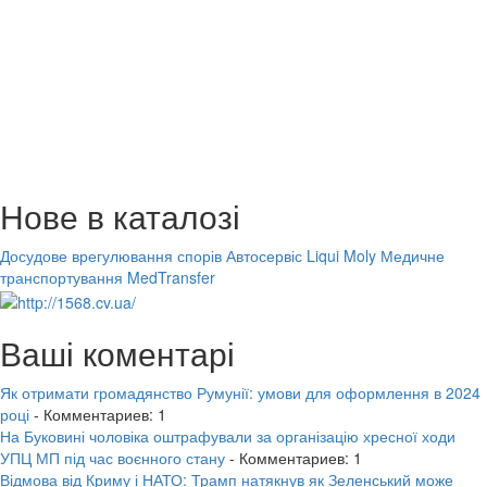
Нове в каталозі
Досудове врегулювання спорів
Автосервіс Liqui Moly
Медичне
транспортування MedTransfer
Ваші коментарі
Як отримати громадянство Румунії: умови для оформлення в 2024
році
- Комментариев: 1
На Буковині чоловіка оштрафували за організацію хресної ходи
УПЦ МП під час воєнного стану
- Комментариев: 1
Відмова від Криму і НАТО: Трамп натякнув як Зеленський може