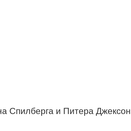
а Спилберга и Питера Джексон