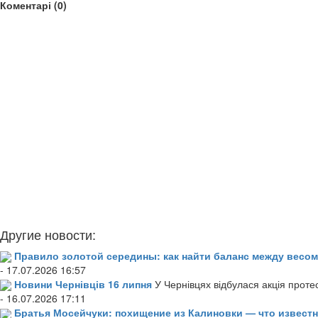
Коментарі (0)
Другие новости:
Правило золотой середины: как найти баланс между весом
- 17.07.2026 16:57
Новини Чернівців 16 липня
У Чернівцях відбулася акція проте
- 16.07.2026 17:11
Братья Мосейчуки: похищение из Калиновки — что извест