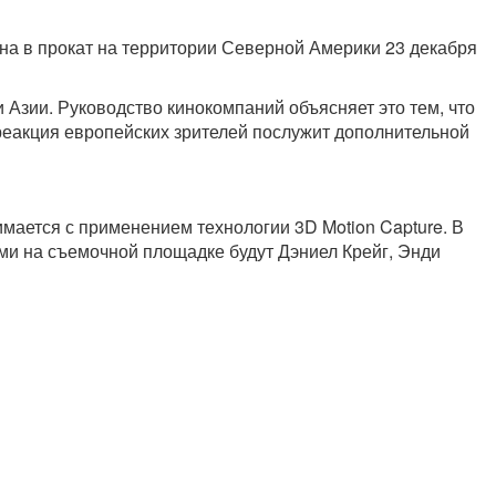
на в прокат на территории Северной Америки 23 декабря
и Азии. Руководство кинокомпаний объясняет это тем, что
реакция европейских зрителей послужит дополнительной
мается с применением технологии 3D Motion Capture. В
ами на съемочной площадке будут Дэниел Крейг, Энди