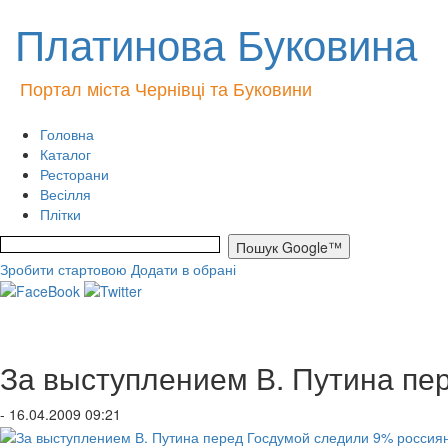
Платинова Буковина
Портал міста Чернівці та Буковини
Головна
Каталог
Ресторани
Весілля
Плітки
Зробити стартовою
Додати в обрані
За выступлением В. Путина пе
- 16.04.2009 09:21