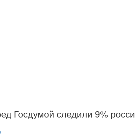
ред Госдумой следили 9% росс