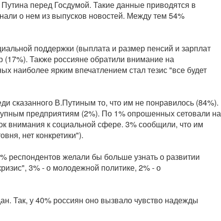
Путина перед Госдумой. Такие данные приводятся в
нали о нем из выпусков новостей. Между тем 54%
циальной поддержки (выплата и размер пенсий и зарплат
р (17%). Также россияне обратили внимание на
ых наиболее ярким впечатлением стал тезис "все будет
и сказанного В.Путиным то, что им не понравилось (84%).
крупным предприятиям (2%). По 1% опрошенных сетовали на
ок внимания к социальной сфере. 3% сообщили, что им
вня, нет конкретики").
 7% респондентов желали бы больше узнать о развитии
ризис", 3% - о молодежной политике, 2% - о
ан. Так, у 40% россиян оно вызвало чувство надежды