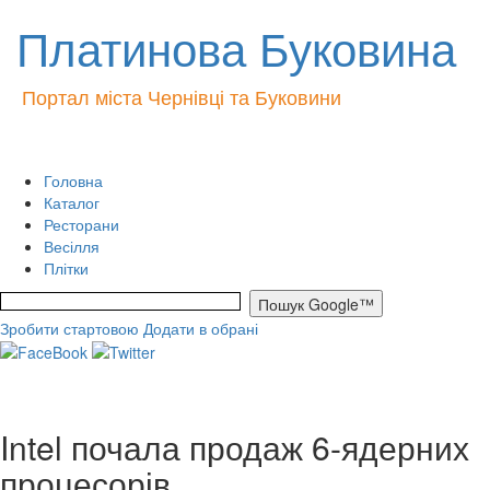
Платинова Буковина
Портал міста Чернівці та Буковини
Головна
Каталог
Ресторани
Весілля
Плітки
Зробити стартовою
Додати в обрані
Intel почала продаж 6-ядерних
процесорів