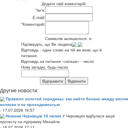
Додати свій коментарій:
*
Ім'я:
E-mail:
*
Коментарій:
Символів залишилося:
із
Підтвердіть, що Ви людина
Відповідь - одне слово на тій же мові, що й
питання.
Відповідь на питання «скільки» - число
Нову загадку, будь-ласка
Другие новости:
Правило золотой середины: как найти баланс между весом
коляски и ее проходимостью
- 17.07.2026 16:57
Новини Чернівців 16 липня
У Чернівцях відбулася акція
протесту на підтримку Михайла
- 16.07.2026 17:11