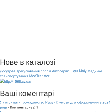
Нове в каталозі
Досудове врегулювання спорів
Автосервіс Liqui Moly
Медичне
транспортування MedTransfer
Ваші коментарі
Як отримати громадянство Румунії: умови для оформлення в 2024
році
- Комментариев: 1
На Буковині чоловіка оштрафували за організацію хресної ходи