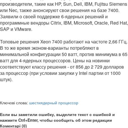
производители, такие как HP, Sun, Dell, IBM, Fujitsu Siemens
или Nec, также анонсируют свои решения на базе 7400.
Заявили о своей поддержке 6-ядерных решений и
программные вендоры Citrix, IBM, Microsoft, Oracle, Red Hat,
SAP и VMware.
Топовые решения Xeon 7400 работают на частоте 2,66 ГГц.
В то же время эконом-варианты потребляют в
минимальной конфигурации 50 ватт, против минимума в 65
ватт для 4-ядерных процессоров. Цены на новинки
соответствуют классу решения - от 856 до 2 729 долларов
за процессор (при условии закупки у Intel партии от 1000
штук).
Ключові слова:
шестиядерный процессор
Если вы заметили ошибку, выделите текст с ошибкой и
нажмите Ctrl+Enter, чтобы сообщить об этом редакции
Коментарі (0)