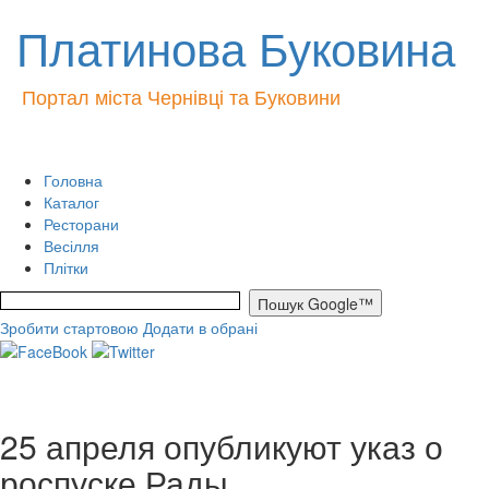
Платинова Буковина
Портал міста Чернівці та Буковини
Головна
Каталог
Ресторани
Весілля
Плітки
Зробити стартовою
Додати в обрані
25 апреля опубликуют указ о
роспуске Рады