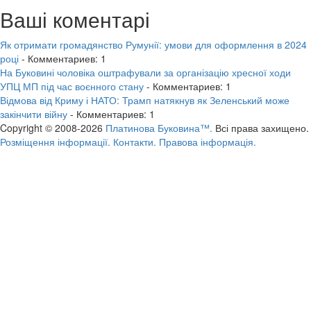
Ваші коментарі
Як отримати громадянство Румунії: умови для оформлення в 2024
році
- Комментариев: 1
На Буковині чоловіка оштрафували за організацію хресної ходи
УПЦ МП під час воєнного стану
- Комментариев: 1
Відмова від Криму і НАТО: Трамп натякнув як Зеленський може
закінчити війну
- Комментариев: 1
Copyright © 2008-2026
Платинова Буковина™.
Всі права захищено.
Розміщення інформації.
Контакти.
Правова інформація.