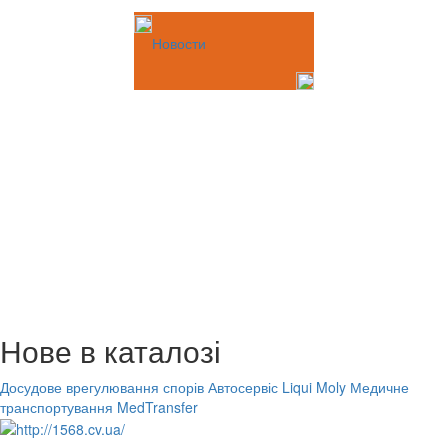
Новости
Нове в каталозі
Досудове врегулювання спорів
Автосервіс Liqui Moly
Медичне
транспортування MedTransfer