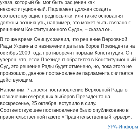
указа, который бы мог быть расценен как
неконституционный. Парламент должен создать
соответствующие предпосылки, или такие основания
должны возникнуть, например, это может быть связано с
решением Конституционного Суда», – сказал он.
В то же время Онищук заявил, что решение Верховной
Рады Украины о назначении даты выборов Президента на
октябрь 2009 года противоречит нормам Конституции. Он
уверен, что, если Президент обратится в Конституционный
Суд, это решение Рады будет отменено, но, пока этого не
произошло, данное постановление парламента считается
действующим.
Напомним, 7 апреля постановление Верховной Рады о
назначении очередных выборов Президента на
воскресенье, 25 октября, вступило в силу.
Соответствующее постановление было опубликовано в
правительственной газете «Правительственный курьер».
УРА-Информ