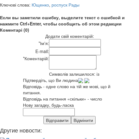
Ключові слова:
Ющенко
,
роспуск Рады
Если вы заметили ошибку, выделите текст с ошибкой и
нажмите Ctrl+Enter, чтобы сообщить об этом редакции
Коментарі (0)
Додати свій коментарій:
*
Ім'я:
E-mail:
*
Коментарій:
Символів залишилося:
із
Підтвердіть, що Ви людина
Відповідь - одне слово на тій же мові, що й
питання.
Відповідь на питання «скільки» - число
Нову загадку, будь-ласка
Другие новости: