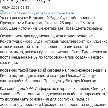
- 08.04.2009 03:35
Указ о роспуске Верховной Рады будет обнародован
Президентом Виктором Ющенко 25 апреля. Об этом
сообщает источник в Секретариате Президента Украины.
Основанием для подписания указа станет решение
Конституционного Суда, который удовлетворит иск Ющенко
относительно того, что нынешнее правительство
нелегитимно, поскольку за назначение Юлии Тимошенко на
пост Премьера не было голосования при создании новой
коалиции.
Косвенно такой сценарий сегодня на пресс-конференции в
Киеве подтвердил министр юстиции Николай Онищук,
считающийся близким к Президенту Виктору Ющенко.
Как сообщало УРА-Информ, во вторник, 7 апреля, Онищук
заявил: «Если говорить о досрочных выборах парламента,
то должны быть основания для роспуска Рады. Я
абсолютно уверен, что Президент не пойдет на подписание