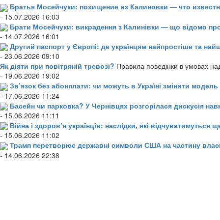
Братья Мосейчуки: похищение из Калиновки — что извест
- 15.07.2026 16:03
Брати Мосейчуки: викрадення з Калинівки — що відомо пр
- 14.07.2026 16:01
Другий паспорт у Європі: де українцям найпростіше та н
- 23.06.2026 09:10
Як діяти при повітряній тревозі?
Правила поведінки в умовах над
- 19.06.2026 19:02
Зв’язок без абонплати: чи можуть в Україні змінити модел
- 17.06.2026 11:24
Басейн чи парковка? У Чернівцях розгорілася дискусія нав
- 15.06.2026 11:11
Війна і здоров’я українців: наслідки, які відчуватимуться щ
- 15.06.2026 11:02
Трамп перетворює державні символи США на частину влас
- 14.06.2026 22:38