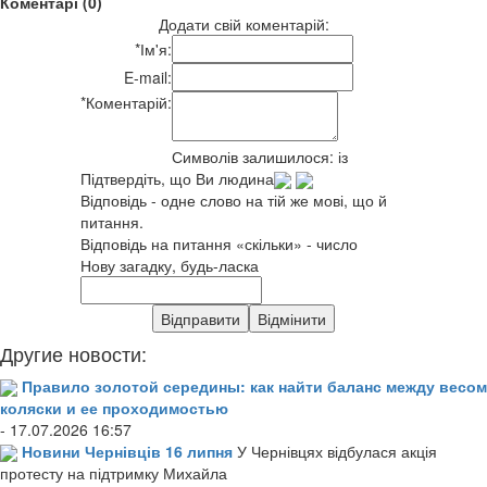
Коментарі (0)
Додати свій коментарій:
*
Ім'я:
E-mail:
*
Коментарій:
Символів залишилося:
із
Підтвердіть, що Ви людина
Відповідь - одне слово на тій же мові, що й
питання.
Відповідь на питання «скільки» - число
Нову загадку, будь-ласка
Другие новости:
Правило золотой середины: как найти баланс между весом
коляски и ее проходимостью
- 17.07.2026 16:57
Новини Чернівців 16 липня
У Чернівцях відбулася акція
протесту на підтримку Михайла