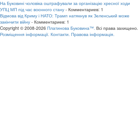
На Буковині чоловіка оштрафували за організацію хресної ходи
УПЦ МП під час воєнного стану
- Комментариев: 1
Відмова від Криму і НАТО: Трамп натякнув як Зеленський може
закінчити війну
- Комментариев: 1
Copyright © 2008-2026
Платинова Буковина™.
Всі права захищено.
Розміщення інформації.
Контакти.
Правова інформація.