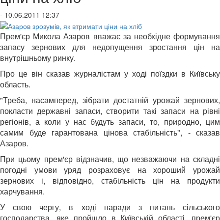
- 10.06.2011 12:37
Прем'єр Микола Азаров вважає за необхідне формування
запасу зернових для недопущення зростання цін на
внутрішньому ринку.
Про це він сказав журналістам у ході поїздки в Київську
область.
"Треба, насамперед, зібрати достатній урожай зернових,
покласти державні запаси, створити такі запаси на рівні
регіонів, а коли у нас будуть запаси, то, природно, цим
самим буде гарантована цінова стабільність", - сказав
Азаров.
При цьому прем'єр відзначив, що незважаючи на складні
погодні умови уряд розраховує на хороший урожай
зернових і, відповідно, стабільність цін на продукти
харчування.
У свою чергу, в ході наради з питань сільського
господарства, яке пройшло в Київській області, прем'єр