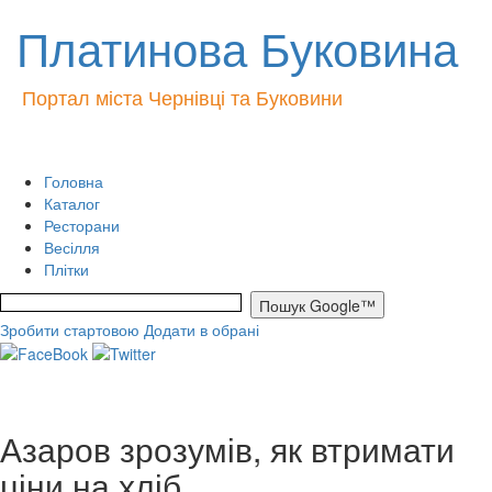
Платинова Буковина
Портал міста Чернівці та Буковини
Головна
Каталог
Ресторани
Весілля
Плітки
Зробити стартовою
Додати в обрані
Азаров зрозумів, як втримати
ціни на хліб