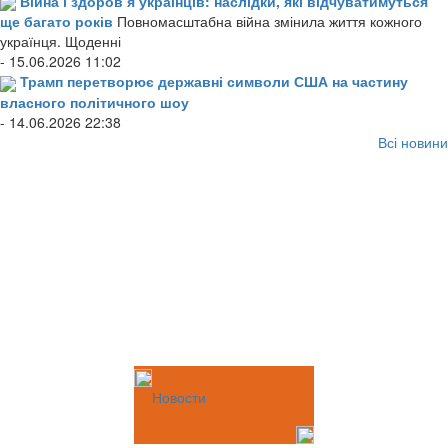
Війна і здоров’я українців: наслідки, які відчуватимуться
ще багато років
Повномасштабна війна змінила життя кожного
українця. Щоденні
- 15.06.2026 11:02
Трамп перетворює державні символи США на частину
власного політичного шоу
- 14.06.2026 22:38
Всі новини
Новости