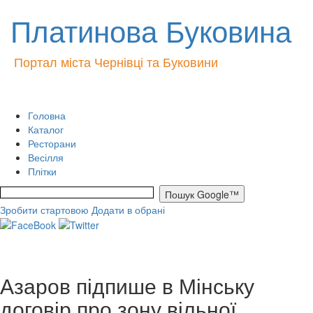
Платинова Буковина
Портал міста Чернівці та Буковини
Головна
Каталог
Ресторани
Весілля
Плітки
Зробити стартовою
Додати в обрані
Азаров підпише в Мінську
договір про зону вільної