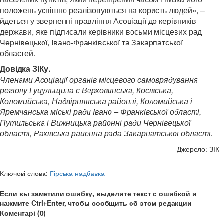
положень успішно реалізовуються на користь людей», –
йдеться у зверненні правління Асоціації до керівників
держави, яке підписали керівники восьми місцевих рад
Чернівецької, Івано-Франківської та Закарпатської
областей.
Довідка ЗІКу.
Членами Асоціації органів місцевого самоврядування
регіону Гуцульщина є Верховинська, Косівська,
Коломийська, Надвірнянська районні, Коломийська і
Яремчанська міські ради Івано – Франківської області,
Путильська і Вижницька районні ради Чернівецької
області, Рахівська районна рада Закарпатської області.
Джерело: ЗІК
Ключові слова:
Гірська надбавка
Если вы заметили ошибку, выделите текст с ошибкой и
нажмите Ctrl+Enter, чтобы сообщить об этом редакции
Коментарі (0)