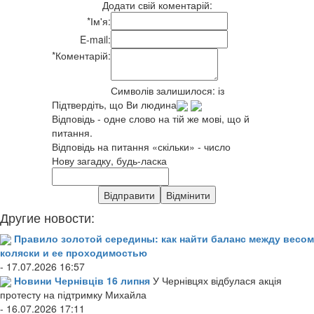
Додати свій коментарій:
*
Ім'я:
E-mail:
*
Коментарій:
Символів залишилося:
із
Підтвердіть, що Ви людина
Відповідь - одне слово на тій же мові, що й
питання.
Відповідь на питання «скільки» - число
Нову загадку, будь-ласка
Другие новости:
Правило золотой середины: как найти баланс между весом
коляски и ее проходимостью
- 17.07.2026 16:57
Новини Чернівців 16 липня
У Чернівцях відбулася акція
протесту на підтримку Михайла
- 16.07.2026 17:11