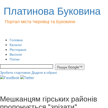
Платинова Буковина
Портал міста Чернівці та Буковини
Головна
Каталог
Ресторани
Весілля
Плітки
Зробити стартовою
Додати в обрані
Мешканцям гірських районів
пропонується "зрізати"