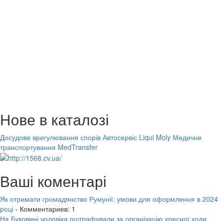
Нове в каталозі
Досудове врегулювання спорів
Автосервіс Liqui Moly
Медичне
транспортування MedTransfer
Ваші коментарі
Як отримати громадянство Румунії: умови для оформлення в 2024
році
- Комментариев: 1
На Буковині чоловіка оштрафували за організацію хресної ходи