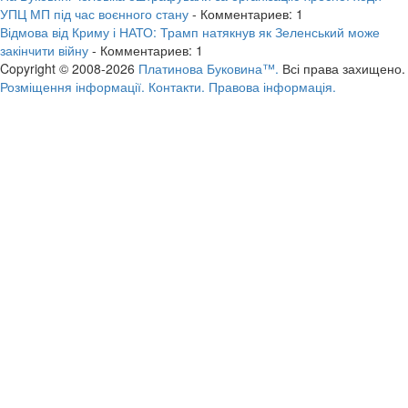
УПЦ МП під час воєнного стану
- Комментариев: 1
Відмова від Криму і НАТО: Трамп натякнув як Зеленський може
закінчити війну
- Комментариев: 1
Copyright © 2008-2026
Платинова Буковина™.
Всі права захищено.
Розміщення інформації.
Контакти.
Правова інформація.