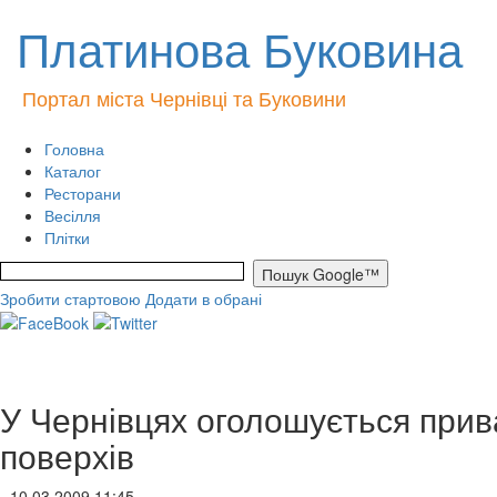
Платинова Буковина
Портал міста Чернівці та Буковини
Головна
Каталог
Ресторани
Весілля
Плітки
Зробити стартовою
Додати в обрані
У Чернівцях оголошується прива
поверхів
- 10.03.2009 11:45