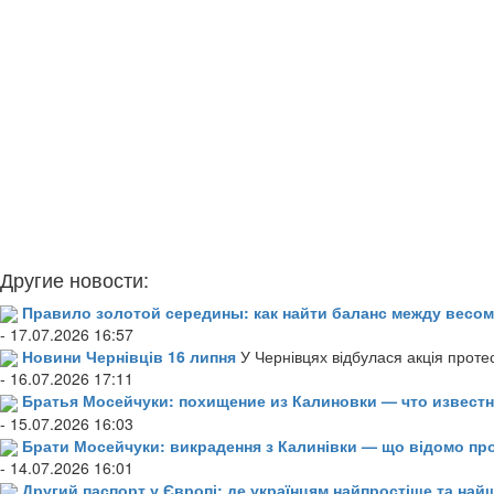
Другие новости:
Правило золотой середины: как найти баланс между весом
- 17.07.2026 16:57
Новини Чернівців 16 липня
У Чернівцях відбулася акція проте
- 16.07.2026 17:11
Братья Мосейчуки: похищение из Калиновки — что извест
- 15.07.2026 16:03
Брати Мосейчуки: викрадення з Калинівки — що відомо пр
- 14.07.2026 16:01
Другий паспорт у Європі: де українцям найпростіше та н