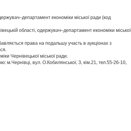
одержувач–департамент економіки міської ради (код
івецькій області, одержувач–департамент економіки міської
бавляється права на подальшу участь в аукціонах з
ся.
іки Чернівецької міської ради.
м.Чернівці, вул. О.Кобилянської, 3, кім.21, тел.55-26-10,