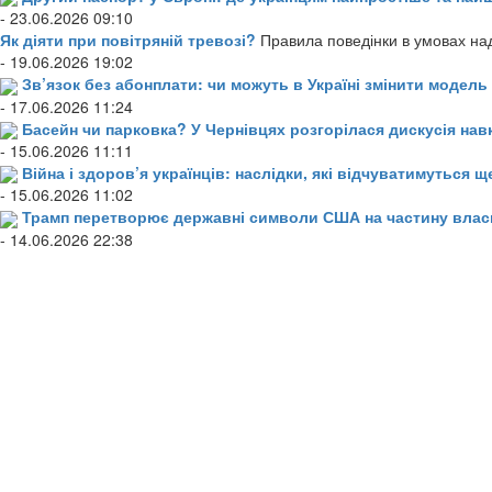
- 23.06.2026 09:10
Як діяти при повітряній тревозі?
Правила поведінки в умовах над
- 19.06.2026 19:02
Зв’язок без абонплати: чи можуть в Україні змінити модел
- 17.06.2026 11:24
Басейн чи парковка? У Чернівцях розгорілася дискусія нав
- 15.06.2026 11:11
Війна і здоров’я українців: наслідки, які відчуватимуться щ
- 15.06.2026 11:02
Трамп перетворює державні символи США на частину влас
- 14.06.2026 22:38