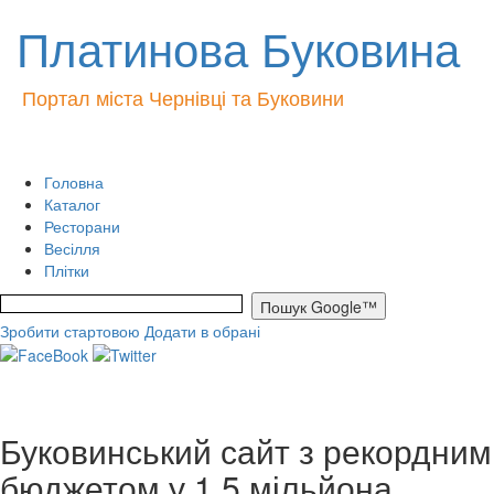
Платинова Буковина
Портал міста Чернівці та Буковини
Головна
Каталог
Ресторани
Весілля
Плітки
Зробити стартовою
Додати в обрані
Буковинський сайт з рекордним
бюджетом у 1.5 мільйона