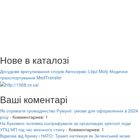
Нове в каталозі
Досудове врегулювання спорів
Автосервіс Liqui Moly
Медичне
транспортування MedTransfer
Ваші коментарі
Як отримати громадянство Румунії: умови для оформлення в 2024
році
- Комментариев: 1
На Буковині чоловіка оштрафували за організацію хресної ходи
УПЦ МП під час воєнного стану
- Комментариев: 1
Відмова від Криму і НАТО: Трамп натякнув як Зеленський може