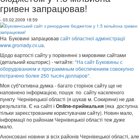
гривен запрацював!
- 03.02.2009 18:59
На Буковині запрацював
сайт областної адміністрації
www.gromady.cv.ua
.
Щодо вартості сайту у порівнянні з мировими сайтами
(детальний кошторис) - читайте:
"На сайт Буковины с
оборудованием и программным обеспечением совокупно
потрачено более 250 тысяч долларов".
Моя суб"єктивна думка - багато сторінок сайту ще не
наповнено інформацією, пошук по сайту населеного
пункту Чернівецької області (я шукав м. Сокиряни) не дав
результатів. Є на сайті і
Online-приймальня
(яка доступна
тільки зареєстрованим користувачам сайту). Новин мало,
інформації по районам Чернівецької області теж дуже
мало.
Анонсовані новини зі всіх районів Чернівецької області, але