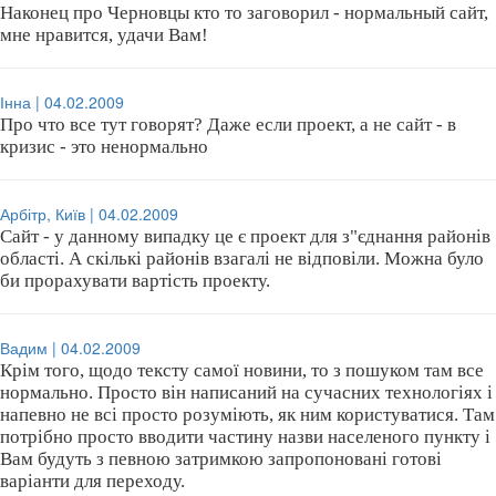
Наконец про Черновцы кто то заговорил - нормальный сайт,
мне нравится, удачи Вам!
Інна | 04.02.2009
Про что все тут говорят? Даже если проект, а не сайт - в
кризис - это ненормально
Арбітр, Київ | 04.02.2009
Сайт - у данному випадку це є проект для з"єднання районів
області. А скількі районів взагалі не відповіли. Можна було
би прорахувати вартість проекту.
Вадим | 04.02.2009
Крім того, щодо тексту самої новини, то з пошуком там все
нормально. Просто він написаний на сучасних технологіях і
напевно не всі просто розуміють, як ним користуватися. Там
потрібно просто вводити частину назви населеного пункту і
Вам будуть з певною затримкою запропоновані готові
варіанти для переходу.