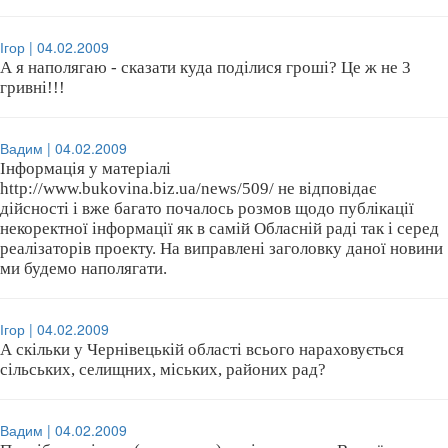
Ігор | 04.02.2009
А я наполягаю - сказати куда поділися гроші? Це ж не 3
гривні!!!
Вадим | 04.02.2009
Інформація у матеріалі
http://www.bukovina.biz.ua/news/509/ не відповідає
дійсності і вже багато почалось розмов щодо публікації
некоректної інформації як в самій Обласній раді так і серед
реалізаторів проекту. На виправлені заголовку даної новини
ми будемо наполягати.
Ігор | 04.02.2009
А скільки у Чернівецькій області всього нараховується
сільських, селищних, міських, районих рад?
Вадим | 04.02.2009