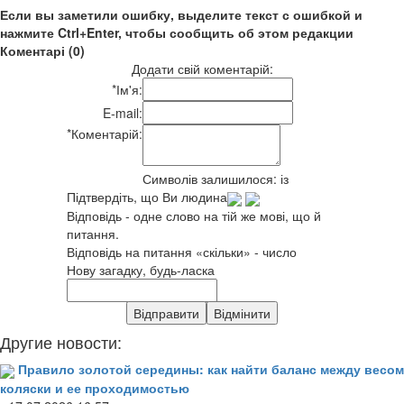
Если вы заметили ошибку, выделите текст с ошибкой и
нажмите Ctrl+Enter, чтобы сообщить об этом редакции
Коментарі (0)
Додати свій коментарій:
*
Ім'я:
E-mail:
*
Коментарій:
Символів залишилося:
із
Підтвердіть, що Ви людина
Відповідь - одне слово на тій же мові, що й
питання.
Відповідь на питання «скільки» - число
Нову загадку, будь-ласка
Другие новости:
Правило золотой середины: как найти баланс между весом
коляски и ее проходимостью