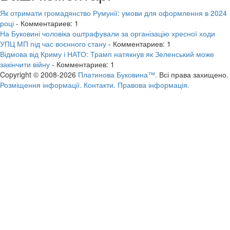
Як отримати громадянство Румунії: умови для оформлення в 2024
році
- Комментариев: 1
На Буковині чоловіка оштрафували за організацію хресної ходи
УПЦ МП під час воєнного стану
- Комментариев: 1
Відмова від Криму і НАТО: Трамп натякнув як Зеленський може
закінчити війну
- Комментариев: 1
Copyright © 2008-2026
Платинова Буковина™.
Всі права захищено.
Розміщення інформації.
Контакти.
Правова інформація.