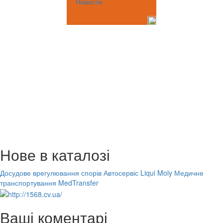
Новости
Нове в каталозі
Досудове врегулювання спорів
Автосервіс Liqui Moly
Медичне
транспортування MedTransfer
Ваші коментарі