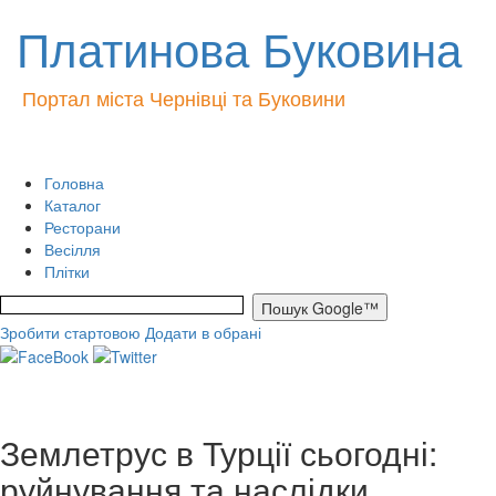
Платинова Буковина
Портал міста Чернівці та Буковини
Головна
Каталог
Ресторани
Весілля
Плітки
Зробити стартовою
Додати в обрані
Землетрус в Турції сьогодні:
руйнування та наслідки.