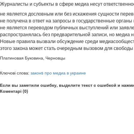
Журналисты и субъекты в сфере медиа несут ответственно
не является дословным или без искажения сущности перев
не получена в ответ на запросы в государственные орган
не является переводом публичных выступлений или заявле
распространялась без предварительной записи, но медиа 
Новые правила вызвали обсуждение среди медиасообщества
этого закона может стать очередным вызовом для свободы 
Платиновая Буковина, Черновцы
Ключові слова:
законs про медиа в украине
Если вы заметили ошибку, выделите текст с ошибкой и нажми
Коментарі (0)