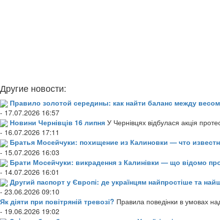
Другие новости:
Правило золотой середины: как найти баланс между весом
- 17.07.2026 16:57
Новини Чернівців 16 липня
У Чернівцях відбулася акція проте
- 16.07.2026 17:11
Братья Мосейчуки: похищение из Калиновки — что извест
- 15.07.2026 16:03
Брати Мосейчуки: викрадення з Калинівки — що відомо пр
- 14.07.2026 16:01
Другий паспорт у Європі: де українцям найпростіше та н
- 23.06.2026 09:10
Як діяти при повітряній тревозі?
Правила поведінки в умовах над
- 19.06.2026 19:02