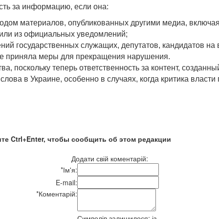
сть за информацию, если она:
одом материалов, опубликованных другими медиа, включая 
ы или из официальных уведомлений;
ний государственных служащих, депутатов, кандидатов на
не приняла меры для прекращения нарушения.
, поскольку теперь ответственность за контент, созданны
слова в Украине, особенно в случаях, когда критика власт
те Ctrl+Enter, чтобы сообщить об этом редакции
Додати свій коментарій:
*
Ім'я:
E-mail:
*
Коментарій:
Символів залишилося:
із