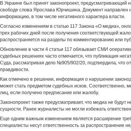
В Украине был принят законопроект, предусматривающий н
свободе слова Ярослава Юрчишина. Документ направлен н
информацию, в том числе негативного характера власти.
Согласно изменениям в статью 117 Закона «О медиа», онла
трех рабочих дней после получения соответствующей жало
распространяется на разделы по комментированию или пу
Обновление в части 4 статьи 117 обязывает СМИ оператив
судебных решениях часто отмечается, что публикация нег
Суда, рассматривая дело №905/902/20, подтвердила, что о
правдивости.
Как отмечено в решении, информация о нарушении законод
может стать предметом судебных исков. Соответственно, м
лиц, если получено предписание или жалобу.
Законопроект также предусматривает, что медиа не будут 
сущности. Ранее журналисты не могли избежать ответствен
Еще одним важным изменением является расширение требо
специалисты несут ответственность за распространение не