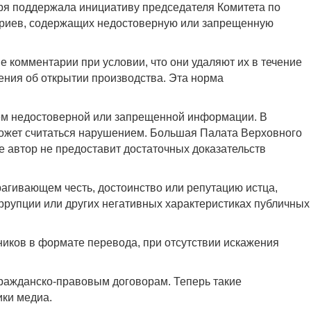
ря поддержала инициативу председателя Комитета по
ариев, содержащих недостоверную или запрещенную
 комментарии при условии, что они удаляют их в течение
ения об открытии производства. Эта норма
ием недостоверной или запрещенной информации. В
может считаться нарушением. Большая Палата Верховного
е автор не предоставит достаточных доказательств
агивающем честь, достоинство или репутацию истца,
оррупции или других негативных характеристиках публичных
ников в формате перевода, при отсутствии искажения
ражданско-правовым договорам. Теперь такие
ики медиа.