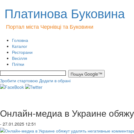
Платинова Буковина
Портал міста Чернівці та Буковини
Головна
Каталог
Ресторани
Весілля
Плітки
Зробити стартовою
Додати в обрані
Онлайн-медиа в Украине обяжу
- 27.01.2025 12:51