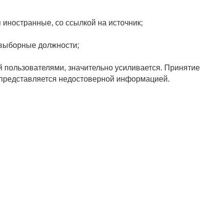
иностранные, со ссылкой на источник;
 выборные должности;
й пользователями, значительно усиливается. Принятие
и представляется недостоверной информацией.