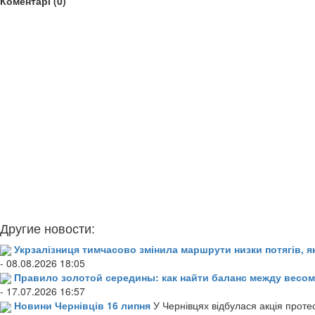
Коментарі (0)
Другие новости:
Укрзалізниця тимчасово змінила маршрути низки потягів, я
- 08.08.2026 18:05
Правило золотой середины: как найти баланс между весом
- 17.07.2026 16:57
Новини Чернівців 16 липня
У Чернівцях відбулася акція проте