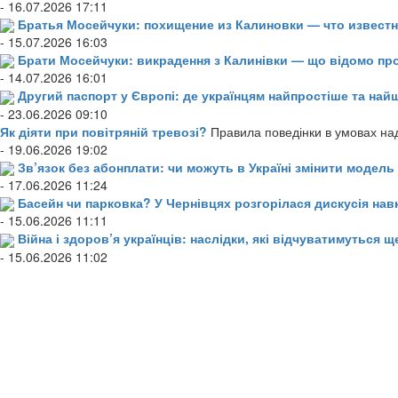
- 16.07.2026 17:11
Братья Мосейчуки: похищение из Калиновки — что извест
- 15.07.2026 16:03
Брати Мосейчуки: викрадення з Калинівки — що відомо пр
- 14.07.2026 16:01
Другий паспорт у Європі: де українцям найпростіше та н
- 23.06.2026 09:10
Як діяти при повітряній тревозі?
Правила поведінки в умовах над
- 19.06.2026 19:02
Зв’язок без абонплати: чи можуть в Україні змінити модел
- 17.06.2026 11:24
Басейн чи парковка? У Чернівцях розгорілася дискусія нав
- 15.06.2026 11:11
Війна і здоров’я українців: наслідки, які відчуватимуться щ
- 15.06.2026 11:02