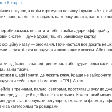
тор Вікторія
ічних покупок, а потім отримував посилку і думав: «А як, виб
них шопоголіків, які клацають на кнопку оплати, навіть не 
 тепер збираємось посвятити тебе в амбасадори офф-прайсу! 
й системі. І дуже (дуже!) тішить банківську картку.
ає офіційну назву — оніоманія. Починається все досить неш
чки — захотілося порадувати шоколадним кексом. Або новим
упки, здійснені в нападі тривожності або нудьги, рідко коли
а» зайві тисячі.
ксики в шафі і знати, де лежить ключ. Краще не забороняти 
радувати себе в один із магазинів
ТРЦ
. А там..
рейлів з тренчами, пальто, светрами, простягаєш руку до дж
попереду — ще й ще більше тактильних. Кожен такий момент
комендують застосовувати регулярно, і магазини формату оф
ені за категоріями та розмірами.