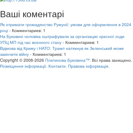
Ваші коментарі
Як отримати громадянство Румунії: умови для оформлення в 2024
році
- Комментариев: 1
На Буковині чоловіка оштрафували за організацію хресної ходи
УПЦ МП під час воєнного стану
- Комментариев: 1
Відмова від Криму і НАТО: Трамп натякнув як Зеленський може
закінчити війну
- Комментариев: 1
Copyright © 2008-2026
Платинова Буковина™.
Всі права захищено.
Розміщення інформації.
Контакти.
Правова інформація.