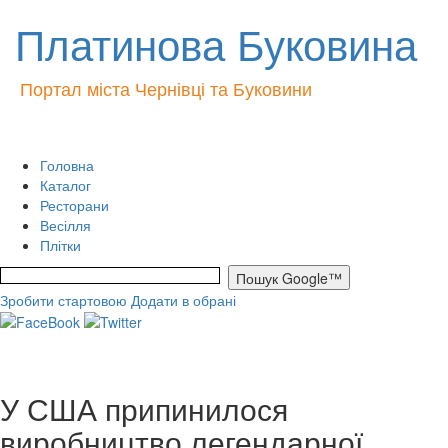
Платинова Буковина
Портал міста Чернівці та Буковини
Головна
Каталог
Ресторани
Весілля
Плітки
Зробити стартовою
Додати в обрані
У США припинилося
виробництво легендарної