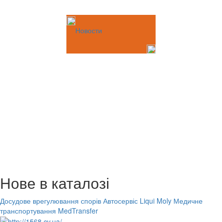
Новости
Нове в каталозі
Досудове врегулювання спорів
Автосервіс Liqui Moly
Медичне
транспортування MedTransfer