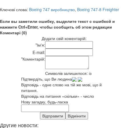
Ключові слова:
Boeing 747 виробництво
,
Boeing 747-8 Freighter
Если вы заметили ошибку, выделите текст с ошибкой и
нажмите Ctrl+Enter, чтобы сообщить об этом редакции
Коментарі (0)
Додати свій коментарій:
*
Ім'я:
E-mail:
*
Коментарій:
Символів залишилося:
із
Підтвердіть, що Ви людина
Відповідь - одне слово на тій же мові, що й
питання.
Відповідь на питання «скільки» - число
Нову загадку, будь-ласка
Другие новости: