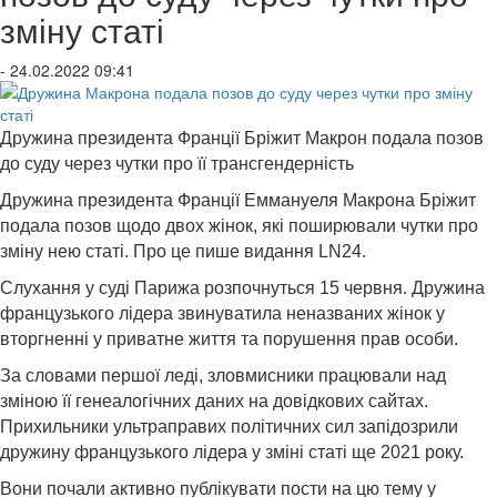
зміну статі
- 24.02.2022 09:41
Дружина президента Франції Бріжит Макрон подала позов
до суду через чутки про її трансгендерність
Дружина президента Франції Еммануеля Макрона Бріжит
подала позов щодо двох жінок, які поширювали чутки про
зміну нею статі. Про це пише видання LN24.
Слухання у суді Парижа розпочнуться 15 червня. Дружина
французького лідера звинуватила неназваних жінок у
вторгненні у приватне життя та порушення прав особи.
За словами першої леді, зловмисники працювали над
зміною її генеалогічних даних на довідкових сайтах.
Прихильники ультраправих політичних сил запідозрили
дружину французького лідера у зміні статі ще 2021 року.
Вони почали активно публікувати пости на цю тему у