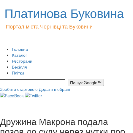
Платинова Буковина
Портал міста Чернівці та Буковини
Головна
Каталог
Ресторани
Весілля
Плітки
Зробити стартовою
Додати в обрані
Дружина Макрона подала
позов до суду через чутки про