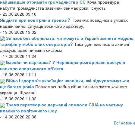
найшвидше отримати громадянство ЄС
Хоча процедура
набуття громадянства зазвичай займає роки, існують
- 23.06.2026 09:10
Як діяти при повітряній тревозі?
Правила поведінки в умовах
надзвичайної ситуації воєнного характеру.
- 19.06.2026 19:02
Зв’язок без абонплати: чи можуть в Україні змінити модель
тарифів у мобільних операторів?
Така ідея викликала активні
дискусії, адже нинішня система
- 17.06.2026 11:24
Басейн чи парковка? У Чернівцях розгорілася дискусія
навколо спортивного об’єкта
- 15.06.2026 11:11
Війна і здоров’я українців: наслідки, які відчуватимуться
ще багато років
Повномасштабна війна змінила життя кожного
українця. Щоденні
- 15.06.2026 11:02
Трамп перетворює державні символи США на частину
власного політичного шоу
- 14.06.2026 22:38
Всі новини