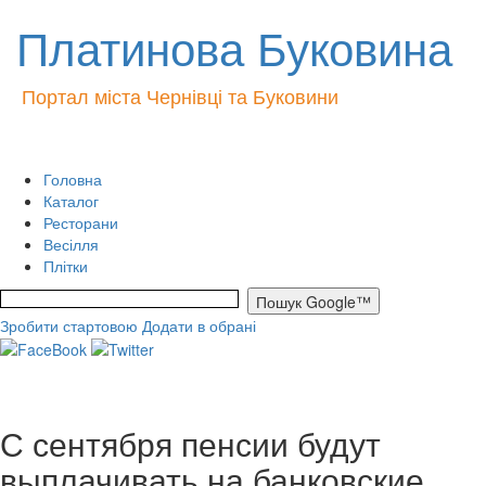
Платинова Буковина
Портал міста Чернівці та Буковини
Головна
Каталог
Ресторани
Весілля
Плітки
Зробити стартовою
Додати в обрані
С сентября пенсии будут
выплачивать на банковские