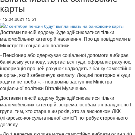
карты
- 12.04.2021 15:51
Доставки пенсій додому буде здійснюватися тільки
маломобільних категорій населення. Про це повідомили в
Міністрстві соціальної політики.
«Пенсіонер або одержувач соціальної допомоги вибирає
банківську установу, звертається туди, оформляє рахунок,
інформація про цей рахунок надходить з банку самостійно
в орган, який забезпечує виплату. Людині повторно нікуди
ходити не треба », - повідомив заступник Міністра
соціальної політики Віталій Музиченко.
Доставки пенсій додому буде здійснюватися тільки
маломобільних категорій, зокрема, особам з інвалідністю I
групи, тим, хто старше 80 років, хто за висновком ЛКК
(лікарсько-консультативної комісії) потребує стороннього
догляду.
«До 1 вересня людина може самостійно вибрати один з 40