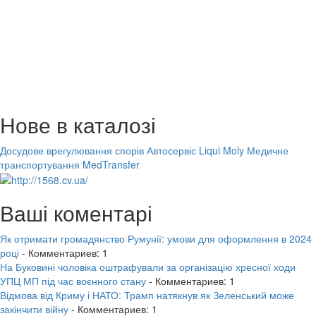
Нове в каталозі
Досудове врегулювання спорів
Автосервіс Liqui Moly
Медичне
транспортування MedTransfer
Ваші коментарі
Як отримати громадянство Румунії: умови для оформлення в 2024
році
- Комментариев: 1
На Буковині чоловіка оштрафували за організацію хресної ходи
УПЦ МП під час воєнного стану
- Комментариев: 1
Відмова від Криму і НАТО: Трамп натякнув як Зеленський може
закінчити війну
- Комментариев: 1