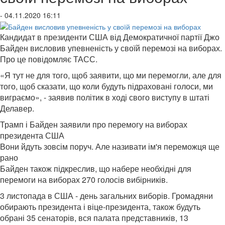
- 04.11.2020 16:11
Кандидат в президенти США від Демократичної партії Джо
Байден висловив упевненість у своїй перемозі на виборах.
Про це повідомляє ТАСС.
«Я тут не для того, щоб заявити, що ми перемогли, але для
того, щоб сказати, що коли будуть підраховані голоси, ми
виграємо», - заявив політик в ході свого виступу в штаті
Делавер.
Трамп і Байден заявили про перемогу на виборах
президента США
Вони йдуть зовсім поруч. Але називати ім'я переможця ще
рано
Байден також підкреслив, що набере необхідні для
перемоги на виборах 270 голосів вибірників.
3 листопада в США - день загальних виборів. Громадяни
обирають президента і віце-президента, також будуть
обрані 35 сенаторів, вся палата представників, 13