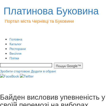
Платинова Буковина
Портал міста Чернівці та Буковини
Головна
Каталог
Ресторани
Весілля
Плітки
Зробити стартовою
Додати в обрані
Байден висловив упевненість у
своїй перемозі на виборах