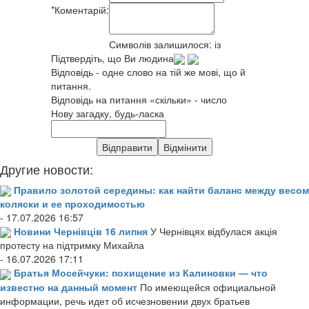
*
Коментарій:
Символів залишилося:
із
Підтвердіть, що Ви людина
Відповідь - одне слово на тій же мові, що й
питання.
Відповідь на питання «скільки» - число
Нову загадку, будь-ласка
Другие новости:
Правило золотой середины: как найти баланс между весом
коляски и ее проходимостью
- 17.07.2026 16:57
Новини Чернівців 16 липня
У Чернівцях відбулася акція
протесту на підтримку Михайла
- 16.07.2026 17:11
Братья Мосейчуки: похищение из Калиновки — что
известно на данный момент
По имеющейся официальной
информации, речь идет об исчезновении двух братьев