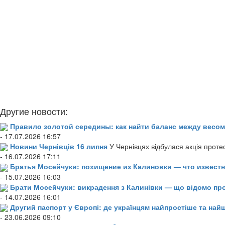
Другие новости:
Правило золотой середины: как найти баланс между весом
- 17.07.2026 16:57
Новини Чернівців 16 липня
У Чернівцях відбулася акція проте
- 16.07.2026 17:11
Братья Мосейчуки: похищение из Калиновки — что извест
- 15.07.2026 16:03
Брати Мосейчуки: викрадення з Калинівки — що відомо пр
- 14.07.2026 16:01
Другий паспорт у Європі: де українцям найпростіше та н
- 23.06.2026 09:10