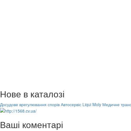
Нове в каталозі
Досудове врегулювання спорів
Автосервіс Liqui Moly
Медичне транс
Ваші коментарі