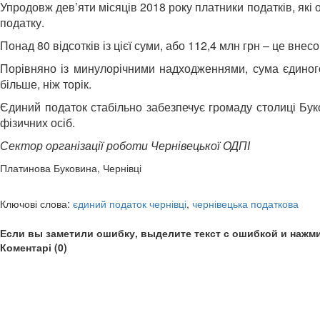
Упродовж дев’яти місяців 2018 року платники податків, які
податку.
Понад 80 відсотків із цієї суми, або 112,4 млн грн – це внес
Порівняно із минулорічними надходженнями, сума єдиного
більше, ніж торік.
Єдиний податок стабільно забезпечує громаду столиці Б
фізичних осіб.
Сектор організації роботи Чернівецької ОДПІ
Платинова Буковина, Чернівці
Ключові слова:
єдиний податок чернівці
,
чернівецька податкова
Если вы заметили ошибку, выделите текст с ошибкой и нажми
Коментарі (0)