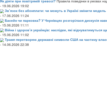
Як діяти при повітряній тревозі?
Правила поведінки в умовах над
- 19.06.2026 19:02
Зв’язок без абонплати: чи можуть в Україні змінити модел
- 17.06.2026 11:24
Басейн чи парковка? У Чернівцях розгорілася дискусія нав
- 15.06.2026 11:11
Війна і здоров’я українців: наслідки, які відчуватимуться щ
- 15.06.2026 11:02
Трамп перетворює державні символи США на частину влас
- 14.06.2026 22:38