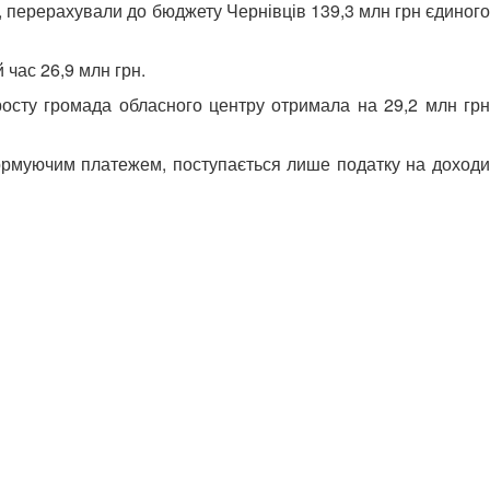
і, перерахували до бюджету Чернівців 139,3 млн грн єдиного
 час 26,9 млн грн.
росту громада обласного центру отримала на 29,2 млн грн
ормуючим платежем, поступається лише податку на доходи