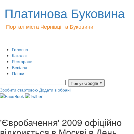
Платинова Буковина
Портал міста Чернівці та Буковини
Головна
Каталог
Ресторани
Весілля
Плітки
Зробити стартовою
Додати в обрані
'Євробачення' 2009 офіційно
відкриється в Москві в День