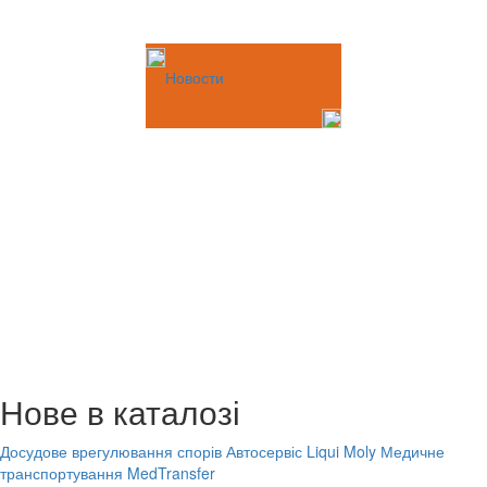
Новости
Нове в каталозі
Досудове врегулювання спорів
Автосервіс Liqui Moly
Медичне
транспортування MedTransfer