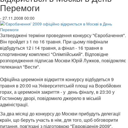
Перемоги
- 27.11.2008 00:00
Затверджені терміни проведення конкурсу "Євробачення".
Він пройдет з 1 по 16 травня. При цьому півфінали
відбудуться 12 і 14 травня, а фінал - 16 травня в
спортивному комплексі "Олімпійський". Відповідне
розпорядження підписав Москви Юрій Лужков, повідомляє
телеканал "Вести".
Офіційна церемонія відкриття конкурсу відбудеться 9
травня в 20:00 на Університетській площі на Воробйових
горах, а церемонія закриття - у день фіналу, в 23:30 у
Гостиному дворі, повідомило джерело в міській
адміністрації.
За два місяці до конкурсу до Москви прибудуть делегації
країн, що беруть участь в нім, для того, щоб обговорити
питання, пов'язані з підготовкою "Евровіденія-2009".