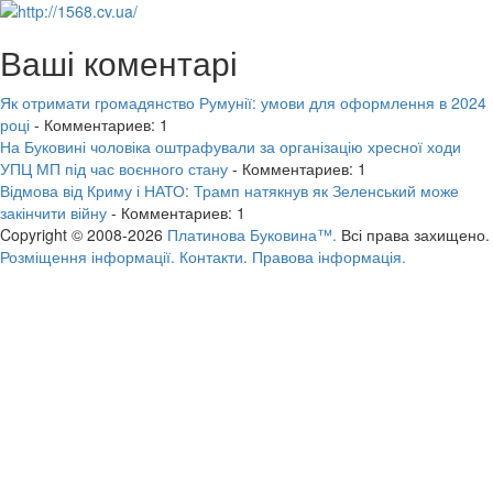
Ваші коментарі
Як отримати громадянство Румунії: умови для оформлення в 2024
році
- Комментариев: 1
На Буковині чоловіка оштрафували за організацію хресної ходи
УПЦ МП під час воєнного стану
- Комментариев: 1
Відмова від Криму і НАТО: Трамп натякнув як Зеленський може
закінчити війну
- Комментариев: 1
Copyright © 2008-2026
Платинова Буковина™.
Всі права захищено.
Розміщення інформації.
Контакти.
Правова інформація.