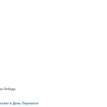
на Лобода.
Москві в День Перемоги