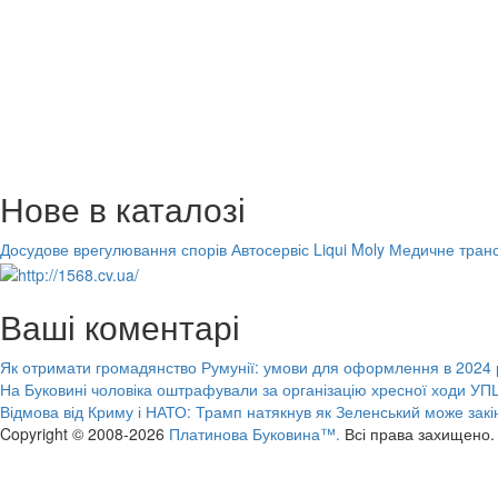
Нове в каталозі
Досудове врегулювання спорів
Автосервіс Liqui Moly
Медичне транс
Ваші коментарі
Як отримати громадянство Румунії: умови для оформлення в 2024 
На Буковині чоловіка оштрафували за організацію хресної ходи УПЦ
Відмова від Криму і НАТО: Трамп натякнув як Зеленський може закі
Copyright © 2008-2026
Платинова Буковина™.
Всі права захищено