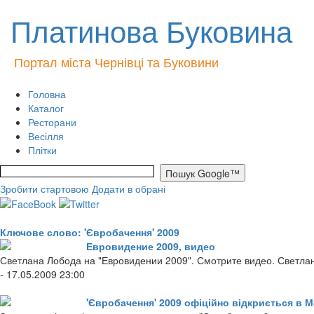
Платинова Буковина
Портал міста Чернівці та Буковини
Головна
Каталог
Ресторани
Весілля
Плітки
Зробити стартовою
Додати в обрані
Ключове слово: 'Євробачення' 2009
Евровидение 2009, видео
Светлана Лобода на "Евровидении 2009". Смотрите видео. Светла
- 17.05.2009 23:00
'Євробачення' 2009 офіційно відкриється в 