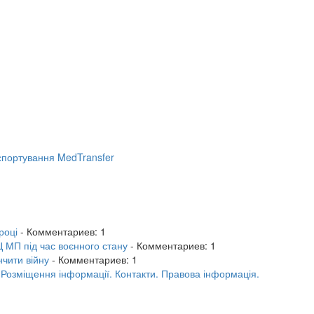
портування MedTransfer
році
- Комментариев: 1
 МП під час воєнного стану
- Комментариев: 1
нчити війну
- Комментариев: 1
.
Розміщення інформації.
Контакти.
Правова інформація.