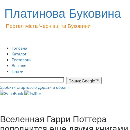
Платинова Буковина
Портал міста Чернівці та Буковини
Головна
Каталог
Ресторани
Весілля
Плітки
Зробити стартовою
Додати в обрані
Вселенная Гарри Поттера
пополнится еще двумя книгами