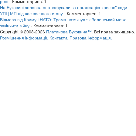
році
- Комментариев: 1
На Буковині чоловіка оштрафували за організацію хресної ходи
УПЦ МП під час воєнного стану
- Комментариев: 1
Відмова від Криму і НАТО: Трамп натякнув як Зеленський може
закінчити війну
- Комментариев: 1
Copyright © 2008-2026
Платинова Буковина™.
Всі права захищено.
Розміщення інформації.
Контакти.
Правова інформація.