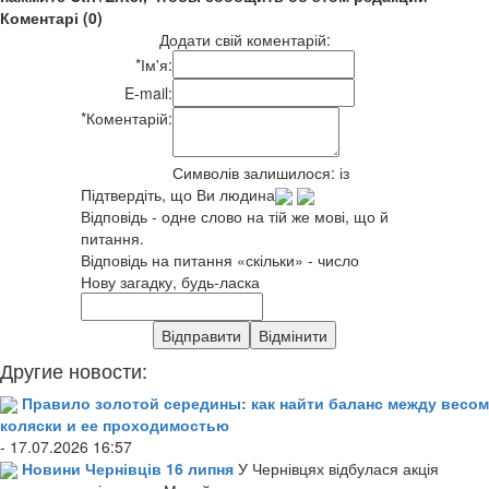
Коментарі (0)
Додати свій коментарій:
*
Ім'я:
E-mail:
*
Коментарій:
Символів залишилося:
із
Підтвердіть, що Ви людина
Відповідь - одне слово на тій же мові, що й
питання.
Відповідь на питання «скільки» - число
Нову загадку, будь-ласка
Другие новости:
Правило золотой середины: как найти баланс между весом
коляски и ее проходимостью
- 17.07.2026 16:57
Новини Чернівців 16 липня
У Чернівцях відбулася акція