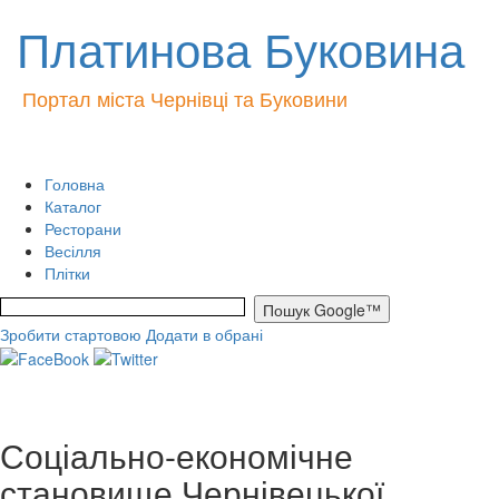
Платинова Буковина
Портал міста Чернівці та Буковини
Головна
Каталог
Ресторани
Весілля
Плітки
Зробити стартовою
Додати в обрані
Соціально-економічне
становище Чернівецької