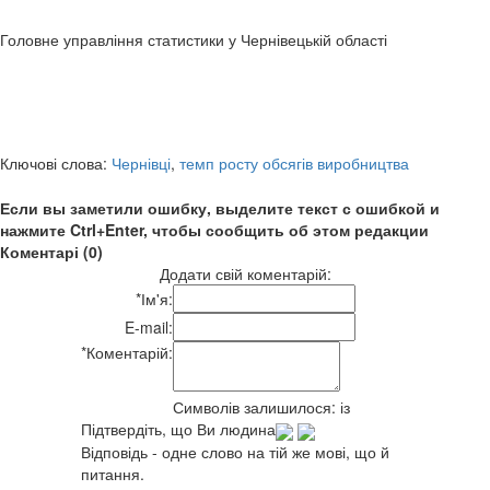
Головне управління статистики у Чернівецькій області
Ключові слова:
Чернівці
,
темп росту обсягів виробництва
Если вы заметили ошибку, выделите текст с ошибкой и
нажмите Ctrl+Enter, чтобы сообщить об этом редакции
Коментарі (0)
Додати свій коментарій:
*
Ім'я:
E-mail:
*
Коментарій:
Символів залишилося:
із
Підтвердіть, що Ви людина
Відповідь - одне слово на тій же мові, що й
питання.