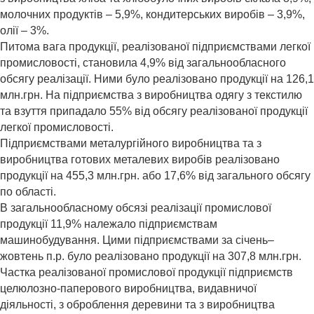
молочних продуктів – 5,9%, кондитерських виробів – 3,9%,
олії – 3%.
Питома вага продукції, реалізованої підприємствами легкої
промисловості, становила 4,9% від загальнообласного
обсягу реалізації. Ними було реалізовано продукції на 126,1
млн.грн. На підприємства з виробництва одягу з текстилю
та взуття припадало 55% від обсягу реалізованої продукції
легкої промисловості.
Підприємствами металургійного виробництва та з
виробництва готових металевих виробів реалізовано
продукції на 455,3 млн.грн. або 17,6% від загального обсягу
по області.
В загальнообласному обсязі реалізації промислової
продукції 11,9% належало підприємствам
машинобудування. Цими підприємствами за січень–
жовтень п.р. було реалізовано продукції на 307,8 млн.грн.
Частка реалізованої промислової продукції підприємств
целюлозно-паперового виробництва, видавничої
діяльності, з оброблення деревини та з виробництва