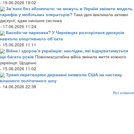
- 19.06.2026 19:02
Зв’язок без абонплати: чи можуть в Україні змінити модель
тарифів у мобільних операторів?
Така ідея викликала активні
дискусії, адже нинішня система
- 17.06.2026 11:24
Басейн чи парковка? У Чернівцях розгорілася дискусія
навколо спортивного об’єкта
- 15.06.2026 11:11
Війна і здоров’я українців: наслідки, які відчуватимуться
ще багато років
Повномасштабна війна змінила життя кожного
українця. Щоденні
- 15.06.2026 11:02
Трамп перетворює державні символи США на частину
власного політичного шоу
- 14.06.2026 22:38
Всі новини