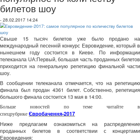
билетов шоу
- 28.02.2017 14:24
Свыше 15 тысяч билетов уже было продано на
международный песенній конкурс Евровидение, который в
нынешнем году состоится в Киеве. По информации
телеканала UА:Первый, большая часть проданных билетов
приходится на генеральную репетицию финальной части
шоу.
В сообщении телеканала отмечается, что на репетицию
финала был продан 4361 билет. Собственно, репетиция
большого финала состоится 13 мая в 14:00.
Больше новостей по теме читайте в
Євробачення-2017
спецрубрике
Ниже предлагаем ознакомиться на распределение
проданных билетов в соответствии с концертами
Евровидения: