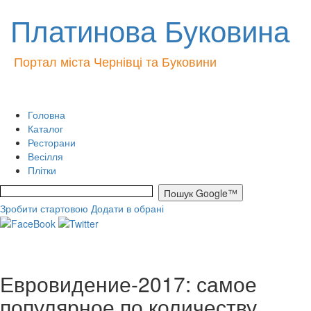
Платинова Буковина
Портал міста Чернівці та Буковини
Головна
Каталог
Ресторани
Весілля
Плітки
Зробити стартовою
Додати в обрані
Евровидение-2017: самое
популярное по количеству