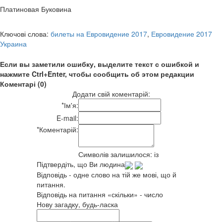
Платиновая Буковина
Ключові слова:
билеты на Евровидение 2017
,
Евровидение 2017
Украина
Если вы заметили ошибку, выделите текст с ошибкой и
нажмите Ctrl+Enter, чтобы сообщить об этом редакции
Коментарі (0)
Додати свій коментарій:
*
Ім'я:
E-mail:
*
Коментарій:
Символів залишилося:
із
Підтвердіть, що Ви людина
Відповідь - одне слово на тій же мові, що й
питання.
Відповідь на питання «скільки» - число
Нову загадку, будь-ласка