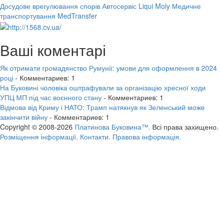
Досудове врегулювання спорів
Автосервіс Liqui Moly
Медичне
транспортування MedTransfer
Ваші коментарі
Як отримати громадянство Румунії: умови для оформлення в 2024
році
- Комментариев: 1
На Буковині чоловіка оштрафували за організацію хресної ходи
УПЦ МП під час воєнного стану
- Комментариев: 1
Відмова від Криму і НАТО: Трамп натякнув як Зеленський може
закінчити війну
- Комментариев: 1
Copyright © 2008-2026
Платинова Буковина™.
Всі права захищено.
Розміщення інформації.
Контакти.
Правова інформація.