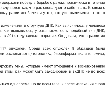
одержали победу в борьбе с раком, практически в течение
учается так, что рак снова дает о себе знать. В связи с
му развитию болезни у тех, кто уже вылечился от этого
 изменениям в структуре ДНК. Как выяснилось, у человека
 Как выяснилось, у рака также есть подобный тип ДНК,
в 2014 году сделал открытие. Он доказа, тчо в развитии
 117 опухолей. Среди всех опухолей 8 образцов были
и располагает цитогенетика, биоинформатика и геномика,
аружить гены, которые имеют отношение к возникновению
и этом, рак может быть закодирован в вкДНК не во всех
аиться одновременно во всем теле, и после излечения снова