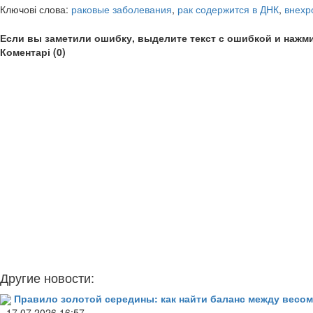
Ключові слова:
раковые заболевания
,
рак содержится в ДНК
,
внехр
Если вы заметили ошибку, выделите текст с ошибкой и нажми
Коментарі (0)
Другие новости:
Правило золотой середины: как найти баланс между весом
- 17.07.2026 16:57