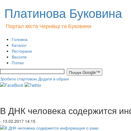
Платинова Буковина
Портал міста Чернівці та Буковини
Головна
Каталог
Ресторани
Весілля
Плітки
Зробити стартовою
Додати в обрані
В ДНК человека содержится ин
- 13.02.2017 14:15