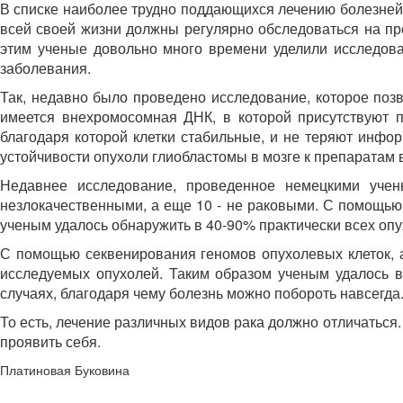
В списке наиболее трудно поддающихся лечению болезней 
всей своей жизни должны регулярно обследоваться на пред
этим ученые довольно много времени уделили исследован
заболевания.
Так, недавно было проведено исследование, которое позв
имеется внехромосомная ДНК, в которой присутствуют п
благодаря которой клетки стабильные, и не теряют инфор
устойчивости опухоли глиобластомы в мозге к препаратам
Недавнее исследование, проведенное немецкими учен
незлокачественными, а еще 10 - не раковыми. С помощью 
ученым удалось обнаружить в 40-90% практически всех опу
С помощью секвенирования геномов опухолевых клеток, 
исследуемых опухолей. Таким образом ученым удалось в
случаях, благодаря чему болезнь можно побороть навсегда
То есть, лечение различных видов рака должно отличаться.
проявить себя.
Платиновая Буковина