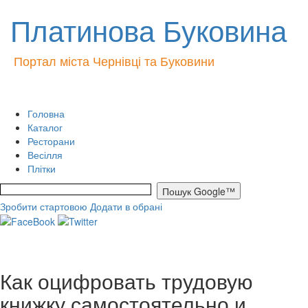
Платинова Буковина
Портал міста Чернівці та Буковини
Головна
Каталог
Ресторани
Весілля
Плітки
Зробити стартовою
Додати в обрані
Как оцифровать трудовую
книжку самостоятельно и