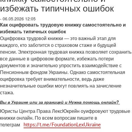
избежать типичных ошибок
- 06.05.2026 12:05
Как оцифровать трудовую книжку самостоятельно и
избежать типичных ошибок
Оцифровка трудовой книжки — это важный этап для
каждого, кто заботится о страховом стаже и будущей
пенсии. Электронная трудовая книжка позволяет сохранить
все данные в цифровом формате, избежать потери
документов и значительно упростить взаимодействие с
Пенсионным фондом Украины. Однако самостоятельная
оцифровка требует внимательности, ведь даже
незначительные ошибки могут повлиять на зачисление
стажа.
Вы в Украине или за границей и Нужна помощь онлайн?
Юристы Центра Права ЛексЮкрейн оуифровуют трудовые
книжки онлайн. По всем вопросам пишите в
телеграм
https://t.me/FoundationLexUkraine